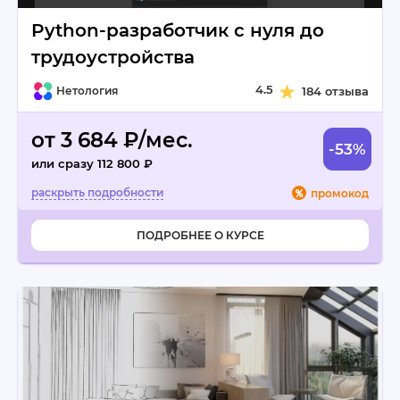
Python-разработчик с нуля до
трудоустройства
4.5
Нетология
184 отзыва
от 3 684 ₽/мес.
-53%
или сразу 112 800 ₽
промокод
ПОДРОБНЕЕ О КУРСЕ