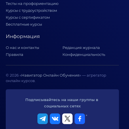
Тесты на профориентацию
Курсы с трудоустройством
Курсы с сертификатом
Бесплатные курсы
Информация
О нас и контакты
Редакция журнала
Правила
Конфиденциальность
© 2026 «
Навигатор Онлайн Обучения
» — агрегатор
онлайн курсов.
Подписывайтесь на наши группы в 
социальных сетях
*