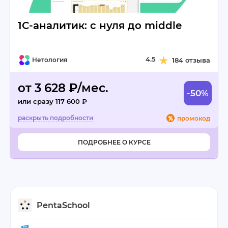
1С-аналитик: с нуля до middle
4.5
Нетология
184 отзыва
от 3 628 ₽/мес.
-50%
или сразу 117 600 ₽
промокод
ПОДРОБНЕЕ О КУРСЕ
PentaSchool