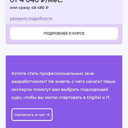
от 4 040 ₽/мес.
или сразу 48 480 ₽
ПОДРОБНЕЕ О КУРСЕ
Хотите стать профессиональным Java-
разработчиком? Не знаете, с чего начать? Наши
эксперты помогут вам выбрать подходящий
курс, чтобы вы могли стартовать в Digital и IT.
Написать в чат ➜