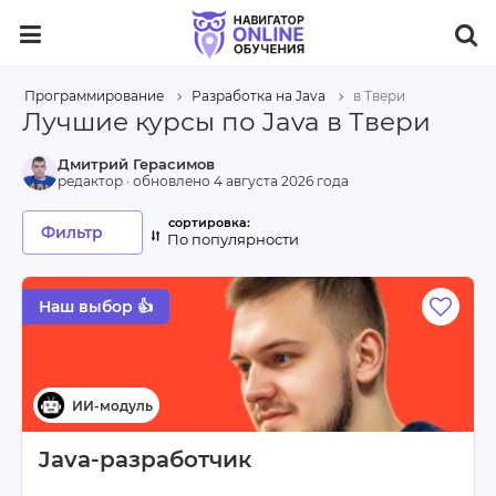
Программирование
Разработка на Java
в Твери
Лучшие курсы по Java в Твери
Дмитрий Герасимов
редактор · обновлено
4 августа 2026 года
Фильтр
По популярности
Наш выбор 👍
Java-разработчик