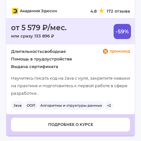
Академия Эдюсон
4.8
172 отзыва
от 5 579 ₽/мес.
-59%
или сразу 133 896 ₽
Длительность
свободная
промокод
Помощь в трудоустройстве
Выдача сертификата
Научитесь писать код на Java с нуля, закрепите навыки
на практике и подготовитесь к первой работе в сфере
разработки…
Java
ООП
Алгоритмы и структуры данных
+2
ПОДРОБНЕЕ О КУРСЕ