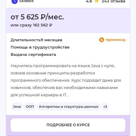
Skillbox
4.6
243 отзыва
от 5 625 ₽/мес.
или сразу 162 562 ₽
Длительность
9 месяцев
промокод
Помощь в трудоустройстве
Выдача сертификата
Научитесь программировать на языке Java с нуля,
освоив основные принципы разработки
программного обеспечения. Курс подойдет даже для
новичков, обеспечив вас необходимыми навыками
для успешной карьеры в IT…
Java
ООП
Алгоритмы и структуры данных
+3
ПОДРОБНЕЕ О КУРСЕ