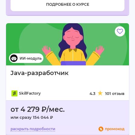
ПОДРОБНЕЕ О КУРСЕ
Java-разработчик
SkillFactory
4.3
101 отзыв
от 4 279 ₽/мес.
или сразу 154 044 ₽
промокод