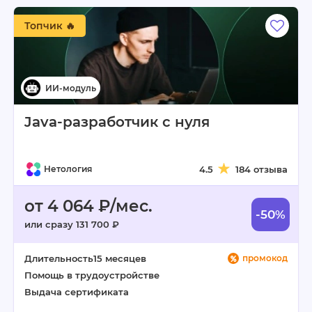
Топчик 🔥
Java-разработчик с нуля
Нетология
4.5
184 отзыва
от 4 064 ₽/мес.
-50%
или сразу 131 700 ₽
Длительность
15 месяцев
промокод
Помощь в трудоустройстве
Выдача сертификата