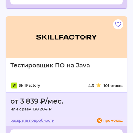
Тестировщик ПО на Java
SkillFactory
4.3
101 отзыв
от 3 839 ₽/мес.
или сразу 138 204 ₽
промокод