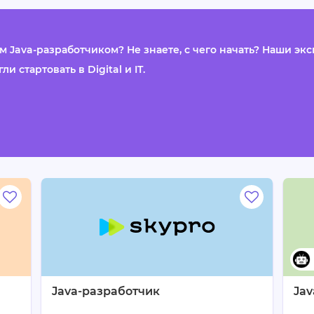
 Java-разработчиком? Не знаете, с чего начать? Наши эк
 стартовать в Digital и IT.
Java-разработчик
Jav