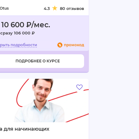
Otus
4.3
80 отзывов
 10 600 ₽/мес.
 сразу 106 000 ₽
промокод
ПОДРОБНЕЕ О КУРСЕ
va для начинающих