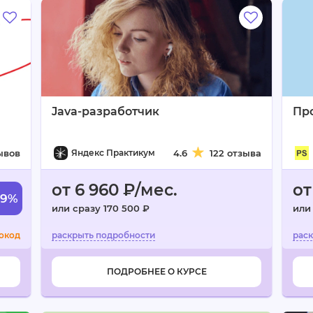
Java-разработчик
Пр
ывов
Яндекс Практикум
4.6
122 отзыва
от 6 960 ₽/мес.
от
59%
или сразу 170 500 ₽
или 
окод
ПОДРОБНЕЕ О КУРСЕ