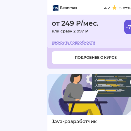
Beonmax
4.2
5 отз
от 249 ₽/мес.
-
или сразу 2 997 ₽
ПОДРОБНЕЕ О КУРСЕ
Java-разработчик