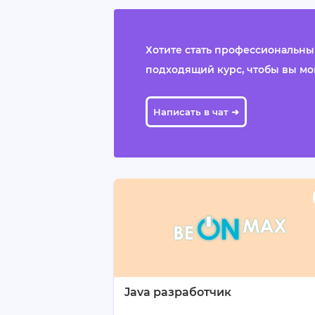
Хотите стать профессиональным
подходящий курс, чтобы вы могли
Написать в чат ➜
Java разработчик