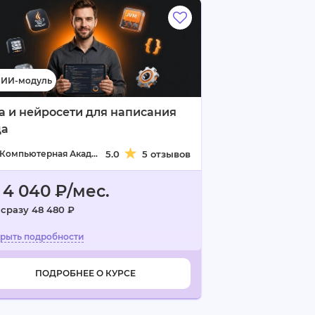
a и нейросети для написания
да
Компьютерная Академия TOP
5.0
5 отзывов
 4 040 ₽/мес.
 сразу 48 480 ₽
ПОДРОБНЕЕ О КУРСЕ