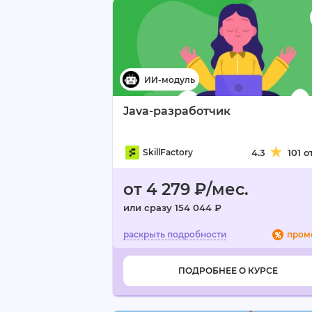
Java-разработчик
SkillFactory
4.3
101 
от 4 279 ₽/мес.
или сразу 154 044 ₽
пром
ПОДРОБНЕЕ О КУРСЕ