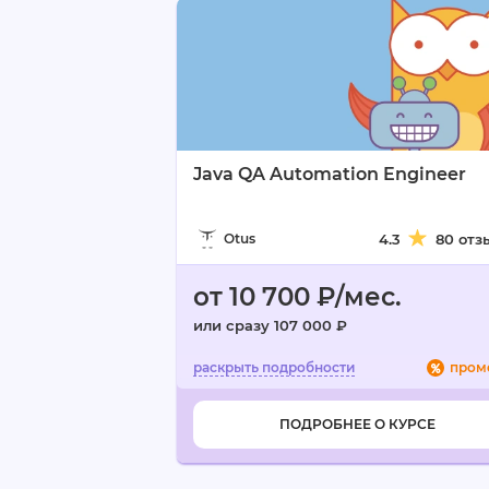
Java QA Automation Engineer
Otus
4.3
80 отз
от 10 700 ₽/мес.
или сразу 107 000 ₽
пром
ПОДРОБНЕЕ О КУРСЕ