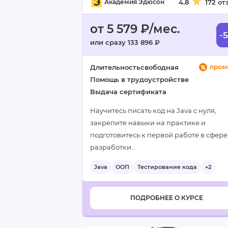
Академия Эдюсон
4.8
172 от
от 5 579 ₽/мес.
-
или сразу 133 896 ₽
Длительность
свободная
пром
Помощь в трудоустройстве
Выдача сертификата
Научитесь писать код на Java с нуля,
закрепите навыки на практике и
подготовитесь к первой работе в сфере
разработки…
Java
ООП
Тестирование кода
+2
ПОДРОБНЕЕ О КУРСЕ