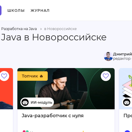
ШКОЛЫ
ЖУРНАЛ
Разработка на Java
в Новороссийске
 Java в Новороссийске
Дмитрий
редактор 
Топчик 🔥
Java-разработчик с нуля
Пр