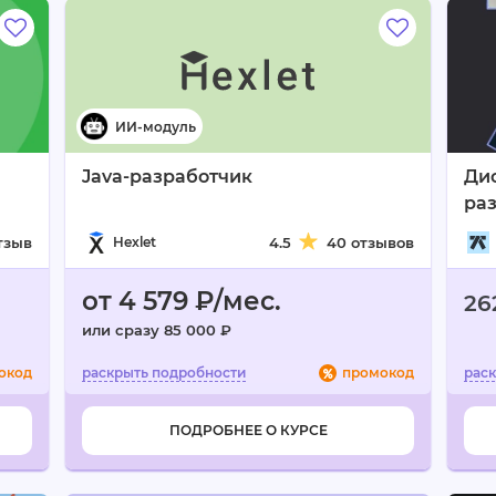
Java-разработчик
Дис
раз
отзыв
Hexlet
4.5
40 отзывов
от 4 579 ₽/мес.
26
или сразу 85 000 ₽
окод
промокод
ПОДРОБНЕЕ О КУРСЕ