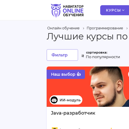
КУРСЫ
Онлайн обучение
Программирование
Лучшие курсы по
Фильтр
По популярности
Наш выбор 👍
Java-разработчик