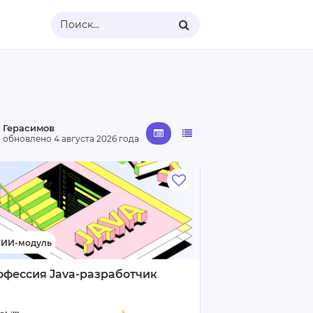
Поиск...
 Герасимов
· обновлено
4 августа 2026 года
офессия Java-разработчик