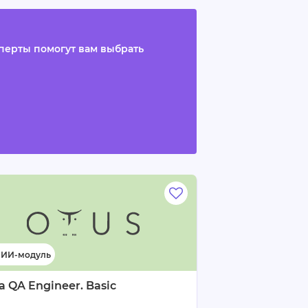
сперты помогут вам выбрать
a QA Engineer. Basic