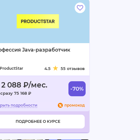
офессия Java-разработчик
ProductStar
4.5
55 отзывов
 2 088 ₽/мес.
-70%
сразу 75 168 ₽
промокод
ПОДРОБНЕЕ О КУРСЕ