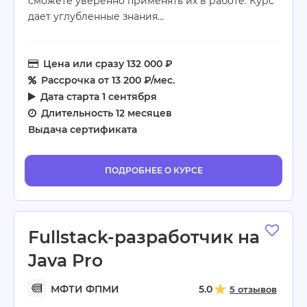
сможете уверенно применять их в работе. Курс
дает углубленные знания…
Цена
или сразу 132 000 ₽
Рассрочка
от 13 200 ₽/мес.
Дата старта
1 сентября
Длительность
12 месяцев
Выдача сертификата
ПОДРОБНЕЕ О КУРСЕ
Fullstack-разработчик на
Java Pro
МФТИ ФПМИ
5.0
5 отзывов