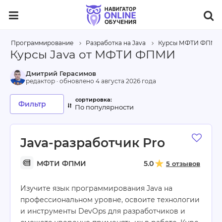
Программирование
Разработка на Java
Курсы МФТИ ФПМИ
Курсы Java от МФТИ ФПМИ
Дмитрий Герасимов
редактор · обновлено
4 августа 2026 года
Фильтр
По популярности
Java-разработчик Pro
МФТИ ФПМИ
5.0
5 отзывов
Изучите язык программирования Java на
профессиональном уровне, освоите технологии
и инструменты DevOps для разработчиков и