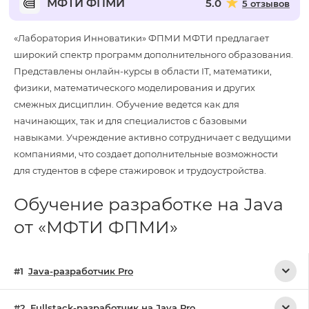
МФТИ ФПМИ
5.0
5 отзывов
«Лаборатория Инноватики» ФПМИ МФТИ предлагает
широкий спектр программ дополнительного образования.
Представлены онлайн-курсы в области IT, математики,
физики, математического моделирования и других
смежных дисциплин. Обучение ведется как для
начинающих, так и для специалистов с базовыми
навыками. Учреждение активно сотрудничает с ведущими
компаниями, что создает дополнительные возможности
для студентов в сфере стажировок и трудоустройства.
Обучение разработке на Java
от «МФТИ ФПМИ»
Java-разработчик Pro
Fullstack-разработчик на Java Pro