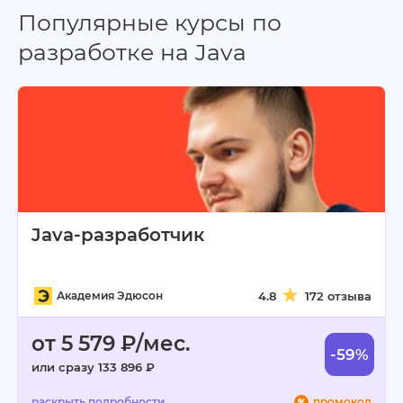
Популярные курсы по
разработке на Java
Java-разработчик
Академия Эдюсон
4.8
172 отзыва
от 5 579 ₽/мес.
-59%
или сразу 133 896 ₽
промокод