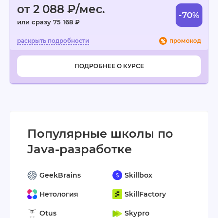
от 2 088 ₽/мес.
-70%
или сразу 75 168 ₽
промокод
ПОДРОБНЕЕ О КУРСЕ
Популярные школы по
Java-разработке
GeekBrains
Skillbox
Нетология
SkillFactory
Otus
Skypro