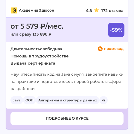
Академия Эдюсон
4.8
172 отзыва
от 5 579 ₽/мес.
-59%
или сразу 133 896 ₽
Длительность
свободная
промокод
Помощь в трудоустройстве
Выдача сертификата
Научитесь писать код на Java с нуля, закрепите навыки
на практике и подготовитесь к первой работе в сфере
разработки…
Java
ООП
Алгоритмы и структуры данных
+2
ПОДРОБНЕЕ О КУРСЕ