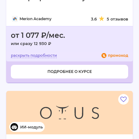
Merion Academy
3.6
5 отзывов
от 1 077 ₽/мес.
или сразу 12 930 ₽
промокод
ПОДРОБНЕЕ О КУРСЕ