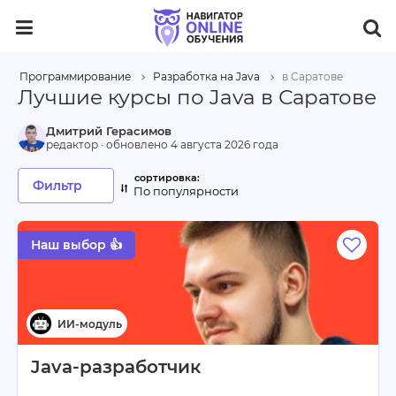
Программирование
Разработка на Java
в Саратове
Лучшие курсы по Java в Саратове
Дмитрий Герасимов
редактор · обновлено
4 августа 2026 года
Фильтр
По популярности
Наш выбор 👍
Java-разработчик