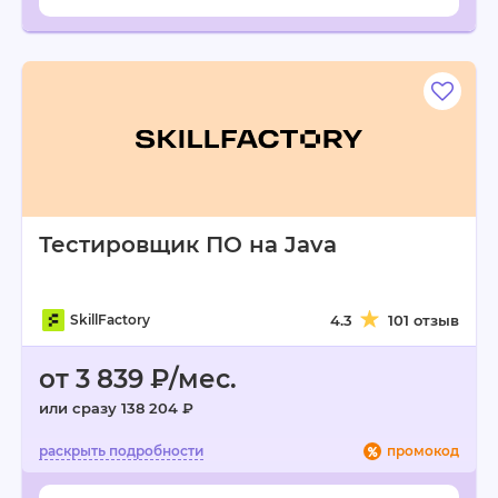
Тестировщик ПО на Java
SkillFactory
4.3
101 отзыв
от 3 839 ₽/мес.
или сразу 138 204 ₽
промокод