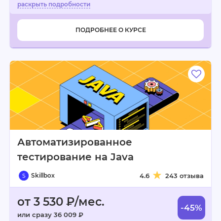
ПОДРОБНЕЕ О КУРСЕ
Автоматизированное
тестирование на Java
Skillbox
4.6
243 отзыва
от 3 530 ₽/мес.
-45%
или сразу 36 009 ₽