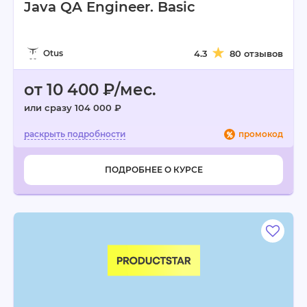
Java QA Engineer. Basic
Otus
4.3
80 отзывов
от 10 400 ₽/мес.
или сразу 104 000 ₽
промокод
ПОДРОБНЕЕ О КУРСЕ