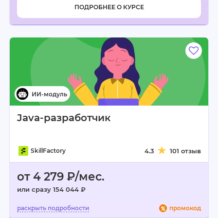
ПОДРОБНЕЕ О КУРСЕ
Java-разработчик
SkillFactory
4.3
101 отзыв
от 4 279 ₽/мес.
или сразу 154 044 ₽
промокод