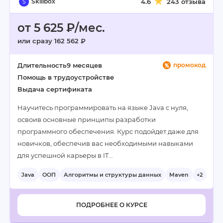
Skillbox
4.6
243 отзыва
от 5 625 ₽/мес.
или сразу 162 562 ₽
Длительность
9 месяцев
промокод
Помощь в трудоустройстве
Выдача сертификата
Научитесь программировать на языке Java с нуля,
освоив основные принципы разработки
программного обеспечения. Курс подойдет даже для
новичков, обеспечив вас необходимыми навыками
для успешной карьеры в IT…
Java
ООП
Алгоритмы и структуры данных
Maven
+2
ПОДРОБНЕЕ О КУРСЕ