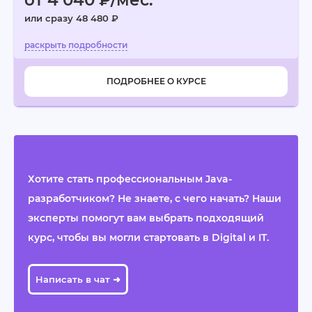
от 4 040 ₽/мес.
или сразу 48 480 ₽
ПОДРОБНЕЕ О КУРСЕ
Хотите стать профессиональным Java-
разработчиком? Не знаете, с чего начать? Наши
эксперты помогут вам выбрать подходящий
курс, чтобы вы могли стартовать в Digital и IT.
Написать в чат ➜