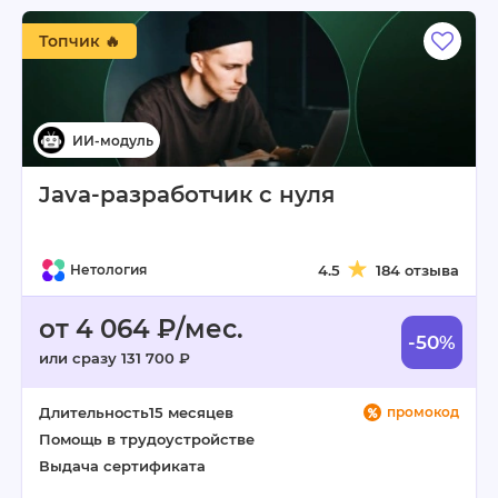
Топчик 🔥
Java-разработчик с нуля
Нетология
4.5
184 отзыва
от 4 064 ₽/мес.
-50%
или сразу 131 700 ₽
Длительность
15 месяцев
промокод
Помощь в трудоустройстве
Выдача сертификата