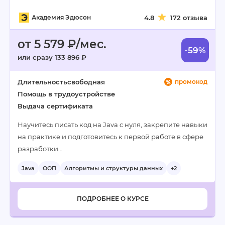
Академия Эдюсон
4.8
172 отзыва
от 5 579 ₽/мес.
-59%
или сразу 133 896 ₽
Длительность
свободная
промокод
Помощь в трудоустройстве
Выдача сертификата
Научитесь писать код на Java с нуля, закрепите навыки
на практике и подготовитесь к первой работе в сфере
разработки…
Java
ООП
Алгоритмы и структуры данных
+2
ПОДРОБНЕЕ О КУРСЕ