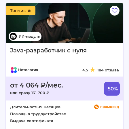
Топчик 🔥
Java-разработчик с нуля
Нетология
4.5
184 отзыва
от 4 064 ₽/мес.
-50%
или сразу 131 700 ₽
Длительность
15 месяцев
промокод
Помощь в трудоустройстве
Выдача сертификата