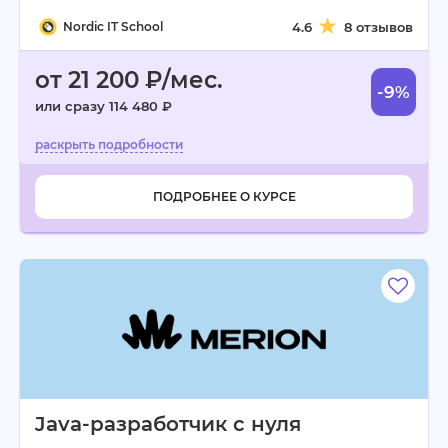
Nordic IT School
4.6
8 отзывов
от 21 200 ₽/мес.
-9%
или сразу 114 480 ₽
ПОДРОБНЕЕ О КУРСЕ
Java-разработчик с нуля