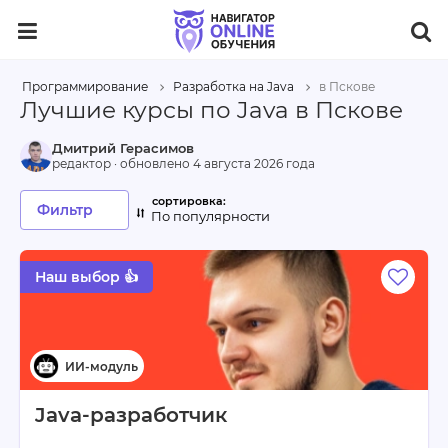
Программирование
Разработка на Java
в Пскове
Лучшие курсы по Java в Пскове
Дмитрий Герасимов
редактор · обновлено
4 августа 2026 года
Фильтр
По популярности
Наш выбор 👍
Java-разработчик