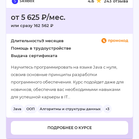
Skillbox
4.6
243 отзыва
от 5 625 ₽/мес.
или сразу 162 562 ₽
Длительность
9 месяцев
промокод
Помощь в трудоустройстве
Выдача сертификата
Научитесь программировать на языке Java с нуля,
освоив основные принципы разработки
программного обеспечения. Курс подойдет даже для
новичков, обеспечив вас необходимыми навыками
для успешной карьеры в IT…
Java
ООП
Алгоритмы и структуры данных
+3
ПОДРОБНЕЕ О КУРСЕ