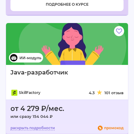
ПОДРОБНЕЕ О КУРСЕ
Java-разработчик
SkillFactory
4.3
101 отзыв
от 4 279 ₽/мес.
или сразу 154 044 ₽
промокод