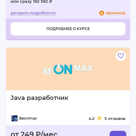
или сразу 162 562 ₽
промокод
ПОДРОБНЕЕ О КУРСЕ
Java разработчик
Beonmax
4.2
5 отзывов
от 249 ₽/мес.