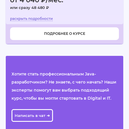
от 4 040 ₽/мес.
или сразу 48 480 ₽
ПОДРОБНЕЕ О КУРСЕ
Хотите стать профессиональным Java-
разработчиком? Не знаете, с чего начать? Наши
эксперты помогут вам выбрать подходящий
курс, чтобы вы могли стартовать в Digital и IT.
Написать в чат ➜