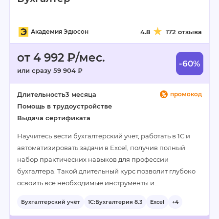
Академия Эдюсон
4.8
172 отзыва
от 4 992 ₽/мес.
-60%
или сразу 59 904 ₽
Длительность
3 месяца
промокод
Помощь в трудоустройстве
Выдача сертификата
Научитесь вести бухгалтерский учет, работать в 1С и
автоматизировать задачи в Excel, получив полный
набор практических навыков для профессии
бухгалтера. Такой длительный курс позволит глубоко
освоить все необходимые инструменты и…
Бухгалтерский учёт
1С:Бухгалтерия 8.3
Excel
+4