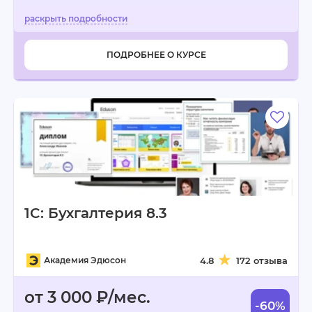
ПОДРОБНЕЕ О КУРСЕ
1C: Бухгалтерия 8.3
Академия Эдюсон
4.8
172 отзыва
от 3 000 ₽/мес.
-60%