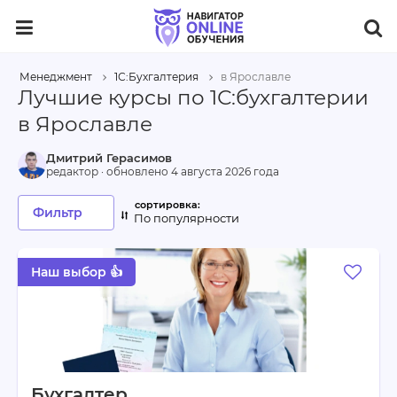
Менеджмент
1С:Бухгалтерия
в Ярославле
Лучшие курсы по 1С:бухгалтерии
в Ярославле
Дмитрий Герасимов
редактор · обновлено
4 августа 2026 года
Фильтр
По популярности
Наш выбор 👍
Бухгалтер