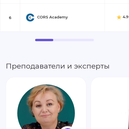
4.9
CORS Academy
6
Преподаватели и эксперты