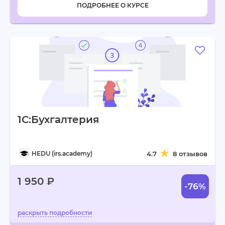
ПОДРОБНЕЕ О КУРСЕ
1С:Бухгалтерия
HEDU (irs.academy)
4.7
8 отзывов
1 950 ₽
-76%