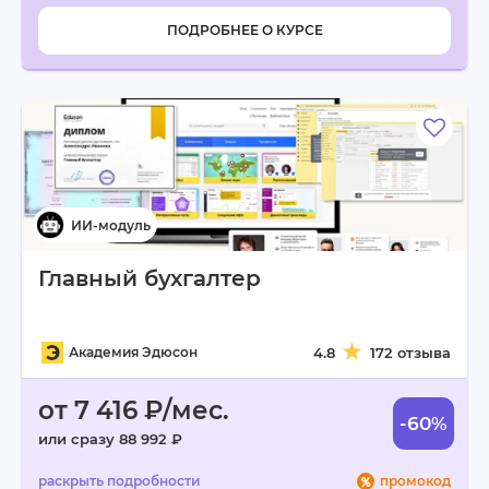
ПОДРОБНЕЕ О КУРСЕ
Главный бухгалтер
Академия Эдюсон
4.8
172 отзыва
от 7 416 ₽/мес.
-60%
или сразу 88 992 ₽
промокод