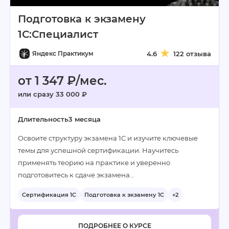
Подготовка к экзамену
1С:Специалист
Яндекс Практикум
4.6
122 отзыва
от 1 347 ₽/мес.
или сразу 33 000 ₽
Длительность
3 месяца
Освоите структуру экзамена 1С и изучите ключевые
темы для успешной сертификации. Научитесь
применять теорию на практике и уверенно
подготовитесь к сдаче экзамена…
Сертификация 1С
Подготовка к экзамену 1С
+2
ПОДРОБНЕЕ О КУРСЕ