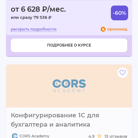
от 6 628 ₽/мес.
-60%
или сразу 79 536 ₽
промокод
ПОДРОБНЕЕ О КУРСЕ
Конфигурирование 1C для
бухгалтера и аналитика
CORS Academy
4.9
13 отзывов