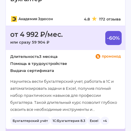
Академия Эдюсон
4.8
172 отзыва
от 4 992 ₽/мес.
-60%
или сразу 59 904 ₽
Длительность
3 месяца
промокод
Помощь в трудоустройстве
Выдача сертификата
Научитесь вести бухгалтерский учет, работать в 1С и
автоматизировать задачи в Excel, получив полный
набор практических навыков для профессии
бухгалтера. Такой длительный курс позволит глубоко
освоить все необходимые инструменты и…
Бухгалтерский учёт
1С:Бухгалтерия 8.3
Excel
+4