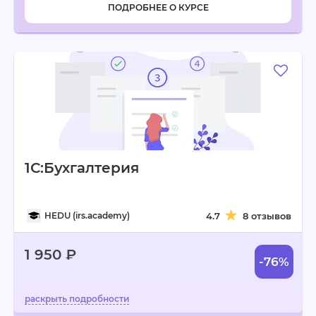
ПОДРОБНЕЕ О КУРСЕ
1С:Бухгалтерия
HEDU (irs.academy)
4.7
8 отзывов
1 950 ₽
-76%