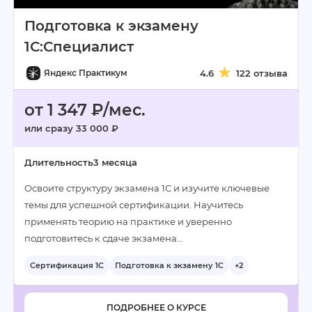
Подготовка к экзамену
1С:Специалист
Яндекс Практикум
4.6
122 отзыва
от 1 347 ₽/мес.
или сразу 33 000 ₽
Длительность
3 месяца
Освоите структуру экзамена 1С и изучите ключевые
темы для успешной сертификации. Научитесь
применять теорию на практике и уверенно
подготовитесь к сдаче экзамена…
Сертификация 1С
Подготовка к экзамену 1С
+2
ПОДРОБНЕЕ О КУРСЕ