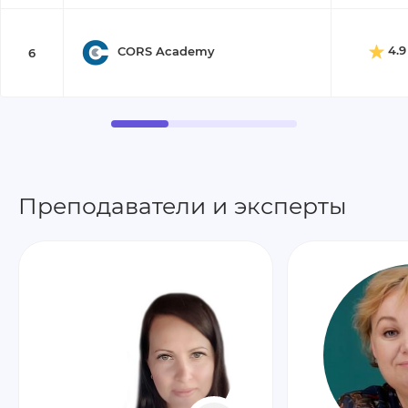
4.9
CORS Academy
6
Преподаватели и эксперты