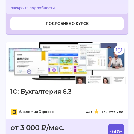
ПОДРОБНЕЕ О КУРСЕ
1C: Бухгалтерия 8.3
Академия Эдюсон
4.8
172 отзыва
от 3 000 ₽/мес.
-60%