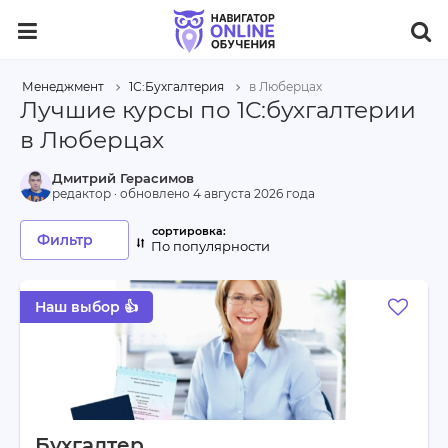
Менеджмент
1С:Бухгалтерия
в Люберцах
Лучшие курсы по 1С:бухгалтерии
в Люберцах
Дмитрий Герасимов
редактор · обновлено
4 августа 2026 года
Фильтр
По популярности
Наш выбор 👍
Бухгалтер