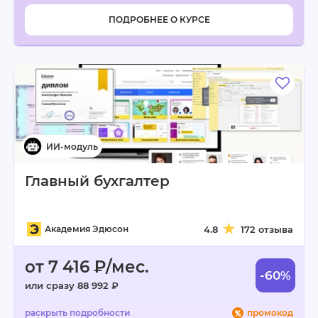
ПОДРОБНЕЕ О КУРСЕ
Главный бухгалтер
Академия Эдюсон
4.8
172 отзыва
от 7 416 ₽/мес.
-60%
или сразу 88 992 ₽
промокод