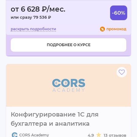
от 6 628 ₽/мес.
-60%
или сразу 79 536 ₽
промокод
ПОДРОБНЕЕ О КУРСЕ
Конфигурирование 1C для
бухгалтера и аналитика
CORS Academy
4.9
13 отзывов