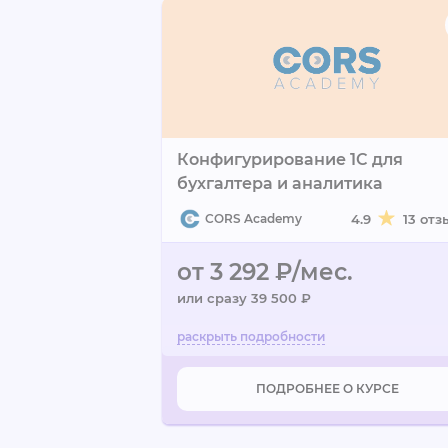
Конфигурирование 1C для
бухгалтера и аналитика
CORS Academy
4.9
13 отз
от 3 292 ₽/мес.
или сразу 39 500 ₽
ПОДРОБНЕЕ О КУРСЕ