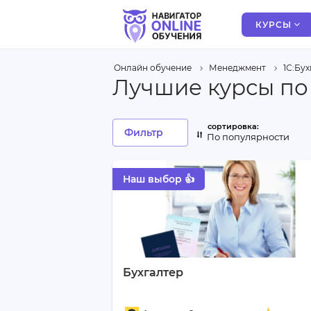
КУРСЫ
Онлайн обучение
Менеджмент
1С:Бу
Лучшие курсы по 
Фильтр
По популярности
Наш выбор 👍
Бухгалтер