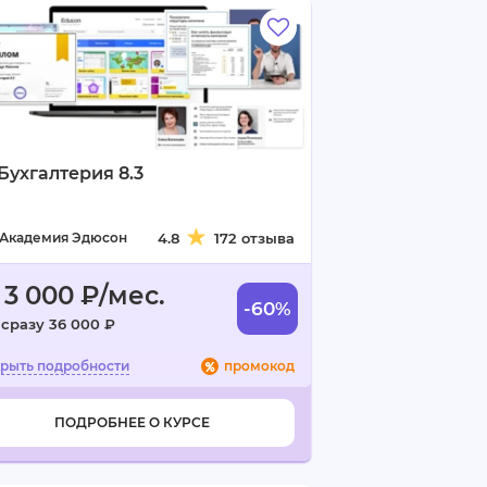
 Бухгалтерия 8.3
Академия Эдюсон
4.8
172 отзыва
 3 000 ₽/мес.
-60%
 сразу 36 000 ₽
промокод
ПОДРОБНЕЕ О КУРСЕ