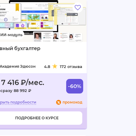
вный бухгалтер
Академия Эдюсон
4.8
172 отзыва
 7 416 ₽/мес.
-60%
 сразу 88 992 ₽
промокод
ПОДРОБНЕЕ О КУРСЕ