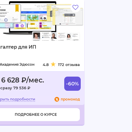
галтер для ИП
Академия Эдюсон
4.8
172 отзыва
 6 628 ₽/мес.
-60%
 сразу 79 536 ₽
промокод
ПОДРОБНЕЕ О КУРСЕ