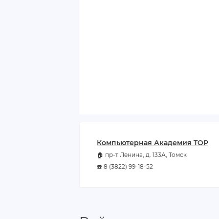
Компьютерная Академия TOP
🏠 пр-т Ленина, д. 133А, Томск
☎️ 8 (3822) 99-18-52