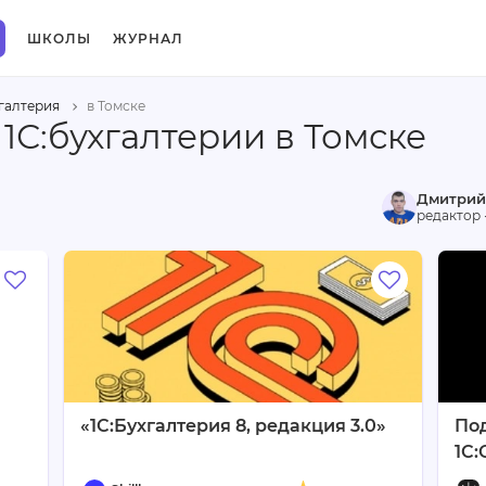
ШКОЛЫ
ЖУРНАЛ
хгалтерия
в Томске
1С:бухгалтерии в Томске
Дмитрий
редактор 
«1С:Бухгалтерия 8, редакция 3.0»
Под
1С: