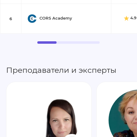
4.9
CORS Academy
6
Преподаватели и эксперты