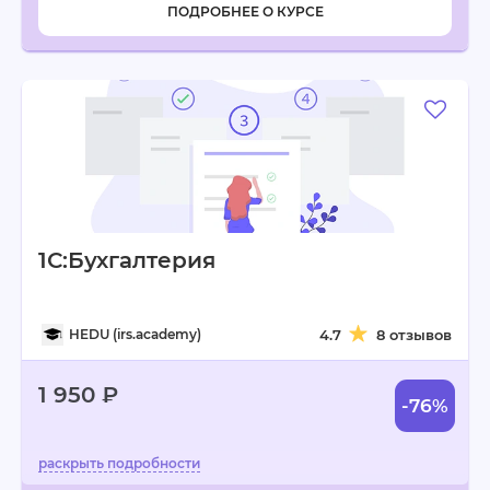
ПОДРОБНЕЕ О КУРСЕ
1С:Бухгалтерия
HEDU (irs.academy)
4.7
8 отзывов
1 950 ₽
-76%