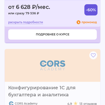
от 6 628 ₽/мес.
-60%
или сразу 79 536 ₽
промокод
ПОДРОБНЕЕ О КУРСЕ
Конфигурирование 1C для
бухгалтера и аналитика
CORS Academy
4.9
13 отзывов