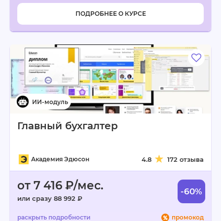
ПОДРОБНЕЕ О КУРСЕ
Главный бухгалтер
Академия Эдюсон
4.8
172 отзыва
от 7 416 ₽/мес.
-60%
или сразу 88 992 ₽
промокод