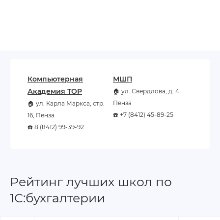
Компьютерная
МШП
Академия TOP
🏠 ул. Свердлова, д. 4
Пенза
🏠 ул. Карла Маркса, стр.
☎️ +7 (8412) 45-89-25
16, Пенза
☎️ 8 (8412) 99-39-92
Рейтинг лучших школ по
1С:бухгалтерии