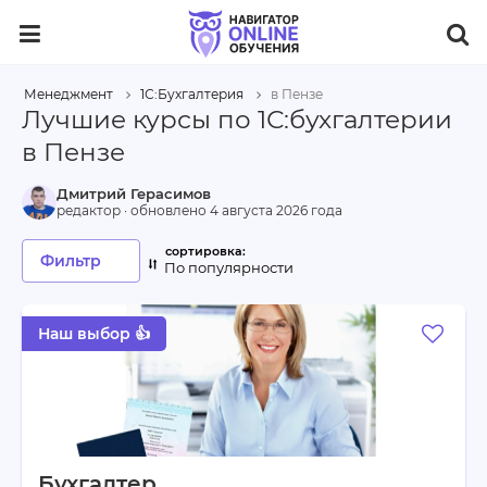
Менеджмент
1С:Бухгалтерия
в Пензе
Лучшие курсы по 1С:бухгалтерии
в Пензе
Дмитрий Герасимов
редактор · обновлено
4 августа 2026 года
Фильтр
По популярности
Наш выбор 👍
Бухгалтер