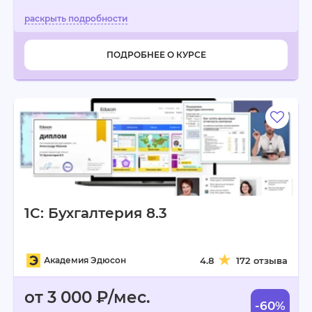
ПОДРОБНЕЕ О КУРСЕ
1C: Бухгалтерия 8.3
Академия Эдюсон
4.8
172 отзыва
от 3 000 ₽/мес.
-60%