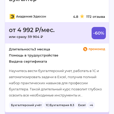
Академия Эдюсон
4.8
172 отзыва
от 4 992 ₽/мес.
-60%
или сразу 59 904 ₽
Длительность
3 месяца
промокод
Помощь в трудоустройстве
Выдача сертификата
Научитесь вести бухгалтерский учет, работать в 1С и
автоматизировать задачи в Excel, получив полный
набор практических навыков для профессии
бухгалтера. Такой длительный курс позволит глубоко
освоить все необходимые инструменты и…
Бухгалтерский учёт
1С:Бухгалтерия 8.3
Excel
+4