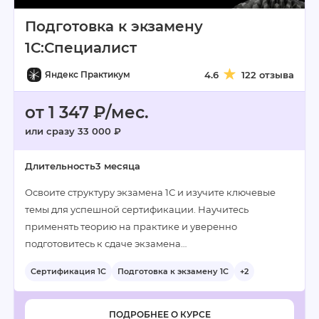
Подготовка к экзамену
1С:Специалист
Яндекс Практикум
4.6
122 отзыва
от 1 347 ₽/мес.
или сразу 33 000 ₽
Длительность
3 месяца
Освоите структуру экзамена 1С и изучите ключевые
темы для успешной сертификации. Научитесь
применять теорию на практике и уверенно
подготовитесь к сдаче экзамена…
Сертификация 1С
Подготовка к экзамену 1С
+2
ПОДРОБНЕЕ О КУРСЕ