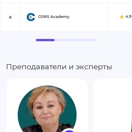
4.9
CORS Academy
6
Преподаватели и эксперты