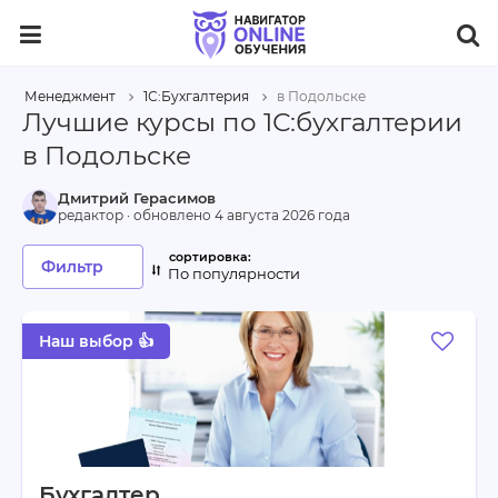
Менеджмент
1С:Бухгалтерия
в Подольске
Лучшие курсы по 1С:бухгалтерии
в Подольске
Дмитрий Герасимов
редактор · обновлено
4 августа 2026 года
Фильтр
По популярности
Наш выбор 👍
Бухгалтер