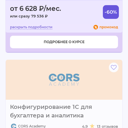
от 6 628 ₽/мес.
-60%
или сразу 79 536 ₽
промокод
ПОДРОБНЕЕ О КУРСЕ
Конфигурирование 1C для
бухгалтера и аналитика
CORS Academy
4.9
13 отзывов