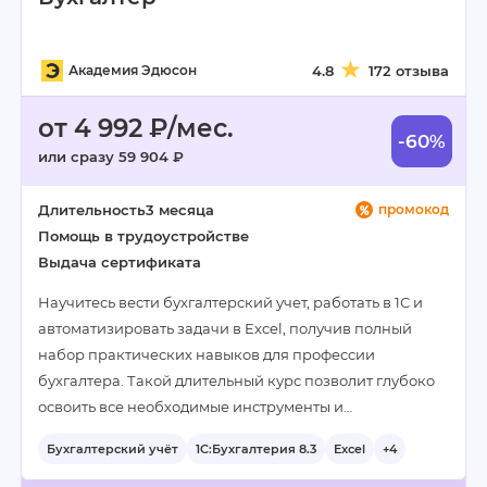
Академия Эдюсон
4.8
172 отзыва
от 4 992 ₽/мес.
-60%
или сразу 59 904 ₽
Длительность
3 месяца
промокод
Помощь в трудоустройстве
Выдача сертификата
Научитесь вести бухгалтерский учет, работать в 1С и
автоматизировать задачи в Excel, получив полный
набор практических навыков для профессии
бухгалтера. Такой длительный курс позволит глубоко
освоить все необходимые инструменты и…
Бухгалтерский учёт
1С:Бухгалтерия 8.3
Excel
+4