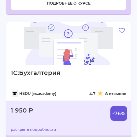
ПОДРОБНЕЕ О КУРСЕ
1С:Бухгалтерия
HEDU (irs.academy)
4.7
8 отзывов
1 950 ₽
-76%