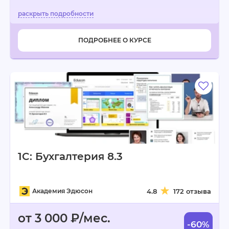
ПОДРОБНЕЕ О КУРСЕ
1C: Бухгалтерия 8.3
Академия Эдюсон
4.8
172 отзыва
от 3 000 ₽/мес.
-60%