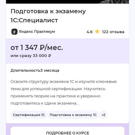
Подготовка к экзамену
1С:Специалист
Яндекс Практикум
4.6
122 отзыва
от 1 347 ₽/мес.
или сразу 33 000 ₽
Длительность
3 месяца
Освоите структуру экзамена 1С и изучите ключевые
темы для успешной сертификации. Научитесь
применять теорию на практике и уверенно
подготовитесь к сдаче экзамена…
Сертификация 1С
Подготовка к экзамену 1С
+2
ПОДРОБНЕЕ О КУРСЕ