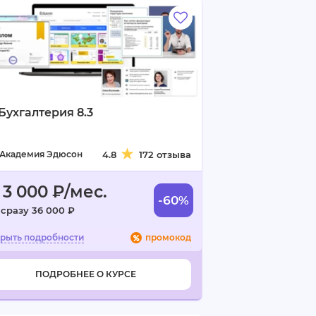
 Бухгалтерия 8.3
Академия Эдюсон
4.8
172 отзыва
 3 000 ₽/мес.
-60%
 сразу 36 000 ₽
промокод
ПОДРОБНЕЕ О КУРСЕ