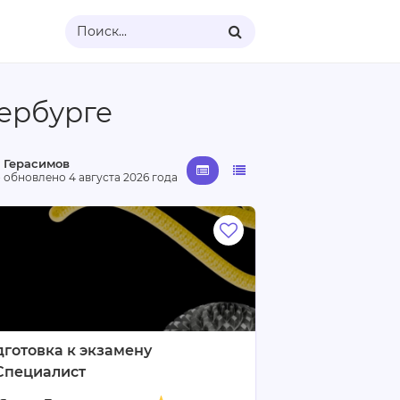
Поиск...
тербурге
 Герасимов
· обновлено
4 августа 2026 года
готовка к экзамену
Специалист