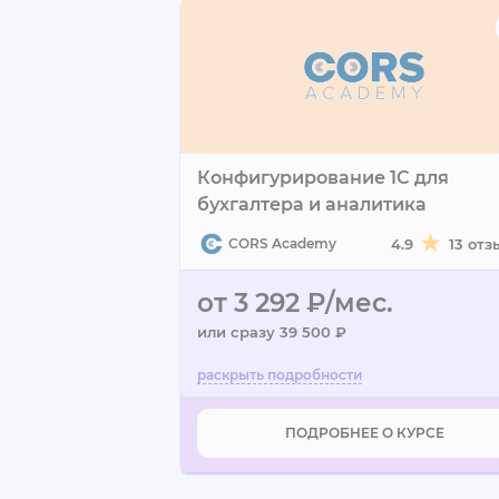
Конфигурирование 1C для
бухгалтера и аналитика
CORS Academy
4.9
13 отз
от 3 292 ₽/мес.
или сразу 39 500 ₽
ПОДРОБНЕЕ О КУРСЕ