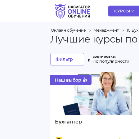
КУРСЫ
Онлайн обучение
Менеджмент
1С:Бу
Лучшие курсы по 
Фильтр
По популярности
Наш выбор 👍
Бухгалтер