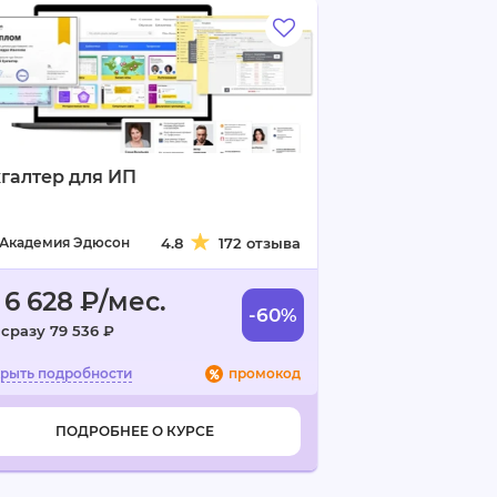
галтер для ИП
Академия Эдюсон
4.8
172 отзыва
 6 628 ₽/мес.
-60%
 сразу 79 536 ₽
промокод
ПОДРОБНЕЕ О КУРСЕ