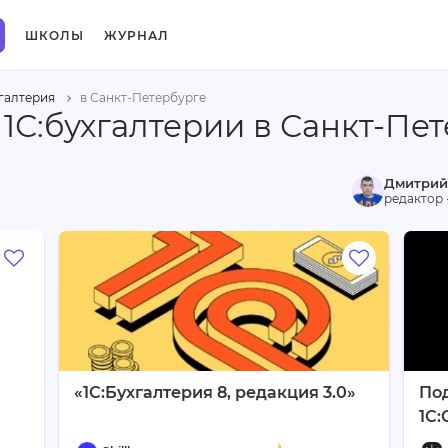
ШКОЛЫ
ЖУРНАЛ
хгалтерия
в Санкт-Петербурге
1С:бухгалтерии в Санкт-Пе
Дмитрий
редактор 
«1С:Бухгалтерия 8, редакция 3.0»
Под
1С: