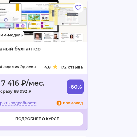
вный бухгалтер
Академия Эдюсон
4.8
172 отзыва
 7 416 ₽/мес.
-60%
 сразу 88 992 ₽
промокод
ПОДРОБНЕЕ О КУРСЕ