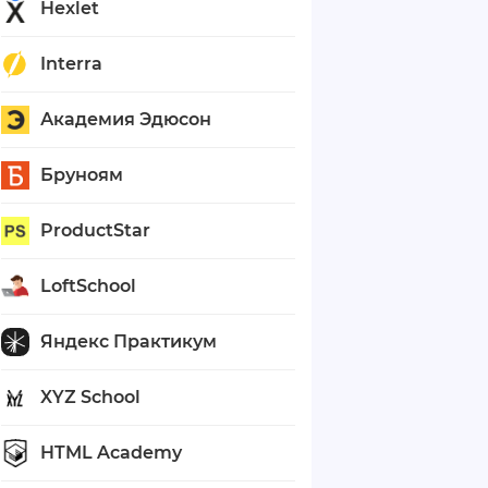
Hexlet
Interra
Академия Эдюсон
Бруноям
ProductStar
LoftSchool
Яндекс Практикум
XYZ School
HTML Academy