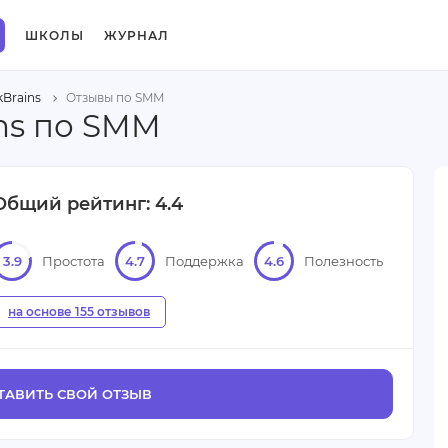
ШКОЛЫ
ЖУРНАЛ
Brains
Отзывы по SMM
ns по SMM
Общий рейтинг: 4.4
3.9
Простота
4.7
Поддержка
4.6
Полезность
на основе 155 отзывов
ТАВИТЬ СВОЙ ОТЗЫВ