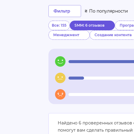
Фильтр
По популярности
Все: 155
SMM: 6 отзывов
Прогр
Менеджмент
Создание контента
Найдено 6 проверенных отзывов 
помогут вам сделать правильный