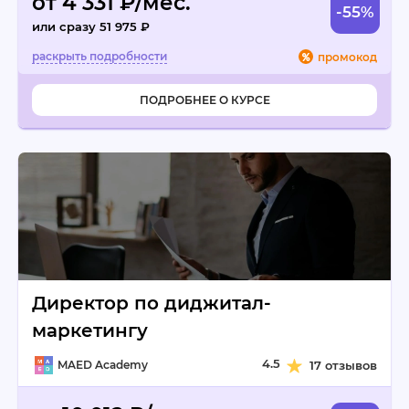
от 4 331 ₽/мес.
-55%
или сразу 51 975 ₽
промокод
ПОДРОБНЕЕ О КУРСЕ
Директор по диджитал-
маркетингу
4.5
MAED Academy
17 отзывов