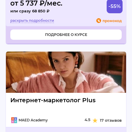
от 5 737 ₽/мес.
-55%
или сразу 68 850 ₽
промокод
ПОДРОБНЕЕ О КУРСЕ
Интернет-маркетолог Plus
4.5
MAED Academy
17 отзывов