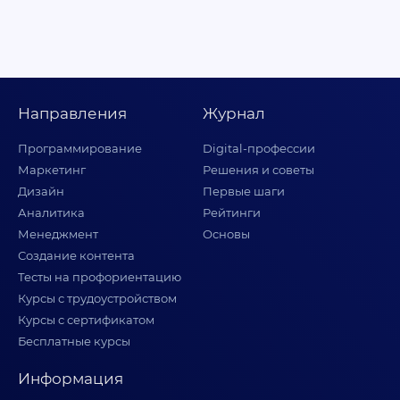
Направления
Журнал
Программирование
Digital-профессии
Маркетинг
Решения и советы
Дизайн
Первые шаги
Аналитика
Рейтинги
Менеджмент
Основы
Создание контента
Тесты на профориентацию
Курсы с трудоустройством
Курсы с сертификатом
Бесплатные курсы
Информация