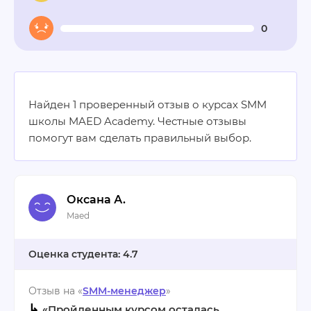
0
Найден 1 проверенный отзыв о курсах SMM
школы MAED Academy. Честные отзывы
помогут вам сделать правильный выбор.
Оксана А.
Maed
4.7
Отзыв на «
SMM-менеджер
»
↳
«Пройденным курсом осталась