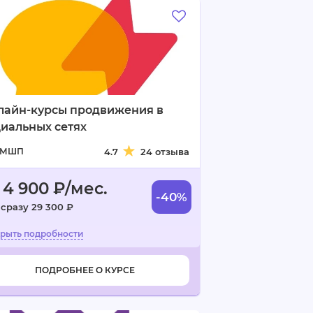
лайн-курсы продвижения в
иальных сетях
МШП
4.7
24 отзыва
 4 900 ₽/мес.
-40%
 сразу 29 300 ₽
ПОДРОБНЕЕ О КУРСЕ