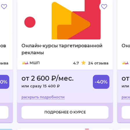
ров
Онлайн-курсы таргетированной
Он
рекламы
зыва
МШП
4.7
24 отзыва
от 2 600 ₽/мес.
от
40%
-40%
или сразу 15 400 ₽
или
ПОДРОБНЕЕ О КУРСЕ