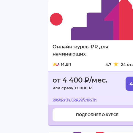
Онлайн-курсы PR для
начинающих
МШП
4.7
24 от
от 4 400 ₽/мес.
-
или сразу 13 000 ₽
ПОДРОБНЕЕ О КУРСЕ