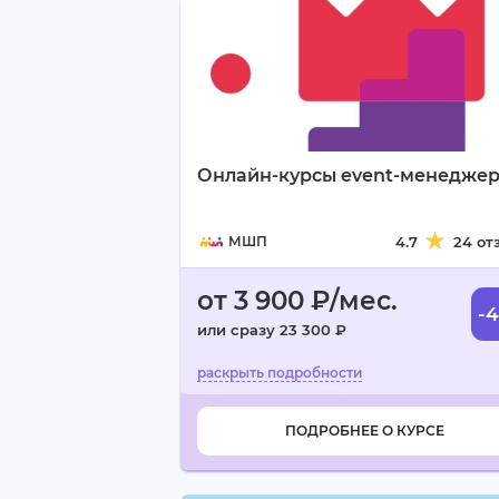
Онлайн-курсы event-менедже
МШП
4.7
24 от
от 3 900 ₽/мес.
-
или сразу 23 300 ₽
ПОДРОБНЕЕ О КУРСЕ