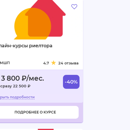
лайн-курсы риелтора
МШП
4.7
24 отзыва
 3 800 ₽/мес.
-40%
 сразу 22 500 ₽
ПОДРОБНЕЕ О КУРСЕ