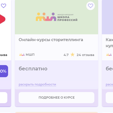
Онлайн-курсы сторителлинга
Как
ну
зыва
МШП
4.7
24 отзыва
бесплатно
бе
40%
ПОДРОБНЕЕ О КУРСЕ