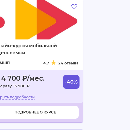
лайн-курсы мобильной
деосъемки
МШП
4.7
24 отзыва
 4 700 ₽/мес.
-40%
 сразу 13 900 ₽
ПОДРОБНЕЕ О КУРСЕ