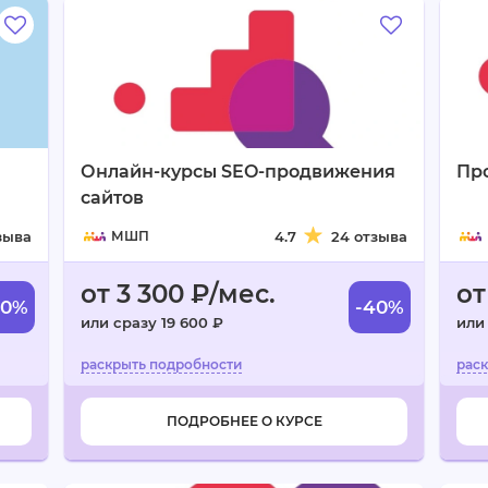
Онлайн-курсы SEO-продвижения
Пр
сайтов
зыва
МШП
4.7
24 отзыва
от 3 300 ₽/мес.
от
40%
-40%
или сразу 19 600 ₽
или
ПОДРОБНЕЕ О КУРСЕ