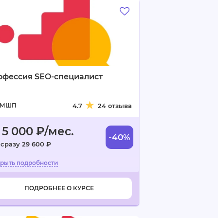
офессия SEO-специалист
МШП
4.7
24 отзыва
 5 000 ₽/мес.
-40%
 сразу 29 600 ₽
ПОДРОБНЕЕ О КУРСЕ