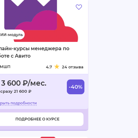
лайн-курсы менеджера по
оте с Авито
МШП
4.7
24 отзыва
 3 600 ₽/мес.
-40%
 сразу 21 600 ₽
ПОДРОБНЕЕ О КУРСЕ