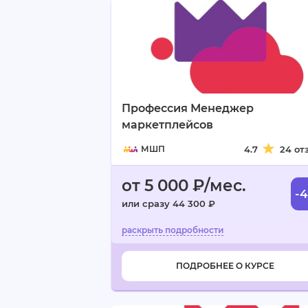
Профессия Менеджер
маркетплейсов
МШП
4.7
24 от
от 5 000 ₽/мес.
-
или сразу 44 300 ₽
ПОДРОБНЕЕ О КУРСЕ