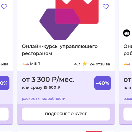
Онлайн-курсы управляющего
Он
рестораном
раб
зыва
МШП
4.7
24 отзыва
от 3 300 ₽/мес.
от
40%
-40%
или сразу 19 600 ₽
или
ПОДРОБНЕЕ О КУРСЕ