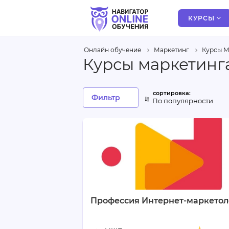
КУРСЫ
Онлайн обучение
Маркетинг
Курсы 
Курсы маркетинг
Фильтр
По популярности
Профессия Интернет-маркетол