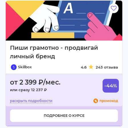
Пиши грамотно - продвигай
личный бренд
Skillbox
4.6
243 отзыва
от 2 399 ₽/мес.
-44%
или сразу 12 237 ₽
промокод
ПОДРОБНЕЕ О КУРСЕ