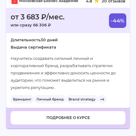
Московская Бизнес Академия
4.8
20 отзывов
от 3 683 ₽/мес.
-44%
или сразу 66 306 ₽
Длительность
30 дней
Выдача сертификата
Научитесь создавать сильный личный и
корпоративный бренд, разрабатывать стратегии
продвижения и эффективно доносить ценности до
аудитории, что поможет выделиться на рынке и
укрепить репутацию…
Брендинг
Личный бренд
Brand strategy
+4
ПОДРОБНЕЕ О КУРСЕ