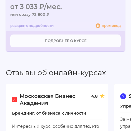
от 3 033 ₽/мес.
или сразу 72 800 ₽
промокод
ПОДРОБНЕЕ О КУРСЕ
Отзывы об онлайн-курсах
Московская Бизнес
4.8
Академия
Упра
Брендинг: от бизнеса к личности
За м
Интересный курс, особенно для тех, кто
упра