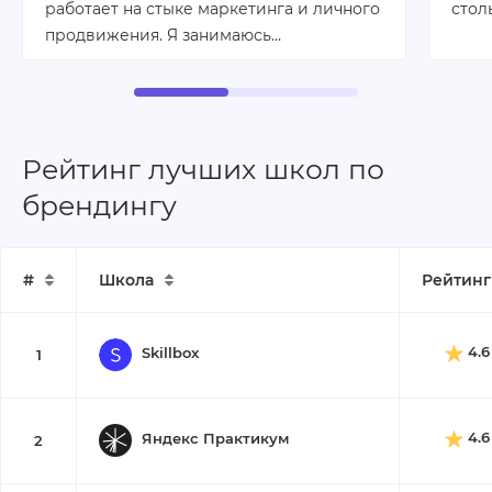
работает на стыке маркетинга и личного
стол
продвижения. Я занимаюсь…
Рейтинг лучших школ по
брендингу
#
Школа
Рейтинг
4.6
Skillbox
1
4.6
Яндекс Практикум
2