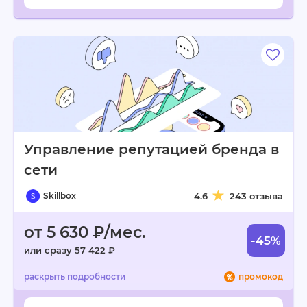
Управление репутацией бренда в
сети
Skillbox
4.6
243 отзыва
от 5 630 ₽/мес.
-45%
или сразу 57 422 ₽
промокод