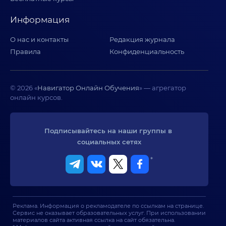
Информация
О нас и контакты
Редакция журнала
Правила
Конфиденциальность
© 2026 «
Навигатор Онлайн Обучения
» — агрегатор
онлайн курсов.
Подписывайтесь на наши группы в 
социальных сетях
*
Реклама. Информация о рекламодателе по ссылкам на странице.
Сервис не оказывает образовательных услуг. При использовании
материалов сайта активная ссылка на сайт обязательна.