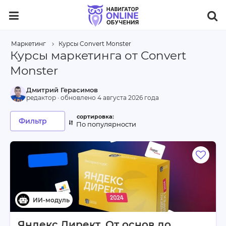
Маркетинг
Курсы Convert Monster
Курсы маркетинга от Convert
Monster
Дмитрий Герасимов
редактор · обновлено
4 августа 2026 года
Фильтр
По популярности
Яндекс.Директ. От основ до