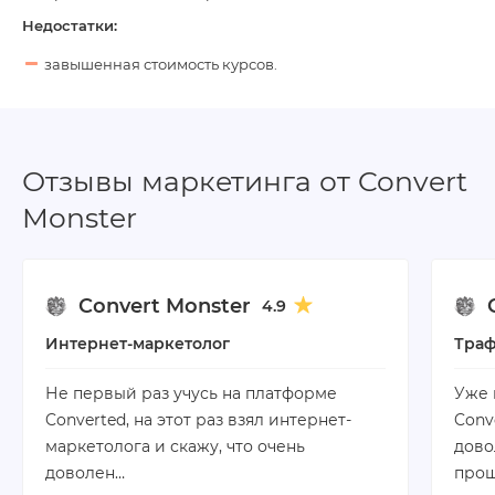
Недостатки:
завышенная стоимость курсов.
Отзывы маркетинга от Convert
Monster
Convert Monster
4.9
Интернет-маркетолог
Тра
Не первый раз учусь на платформе
Уже 
Converted, на этот раз взял интернет-
Conv
маркетолога и скажу, что очень
дово
доволен…
прош