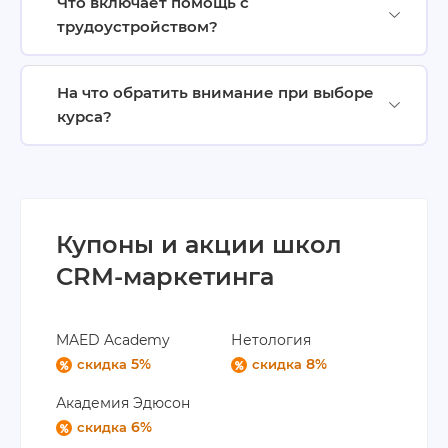
Что включает помощь с
трудоустройством?
На что обратить внимание при выборе
курса?
Купоны и акции школ
CRM-маркетинга
MAED Academy
Нетология
5%
8%
скидка
скидка
Академия Эдюсон
6%
скидка