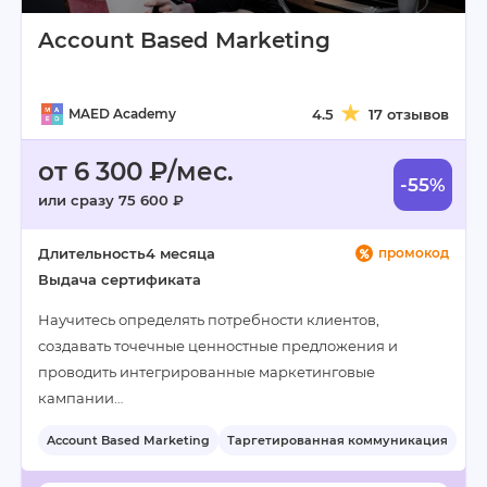
Account Based Marketing
MAED Academy
4.5
17 отзывов
от 6 300 ₽/мес.
-55%
или сразу 75 600 ₽
Длительность
4 месяца
промокод
Выдача сертификата
Научитесь определять потребности клиентов,
создавать точечные ценностные предложения и
проводить интегрированные маркетинговые
кампании…
Account Based Marketing
Таргетированная коммуникация
+3