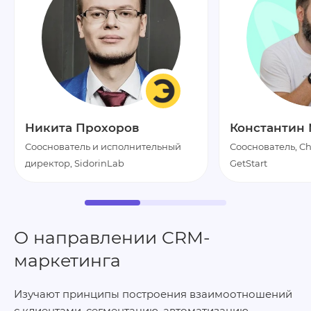
Никита Прохоров
Константин
Сооснователь и исполнительный
Сооснователь, Cha
директор, SidorinLab
GetStart
О направлении CRM-
маркетинга
Изучают принципы построения взаимоотношений
с клиентами, сегментацию, автоматизацию