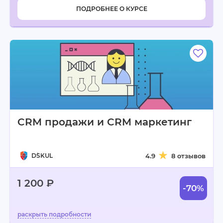
ПОДРОБНЕЕ О КУРСЕ
CRM продажи и CRM маркетинг
D`SKUL
4.9
8 отзывов
1 200 ₽
-70%