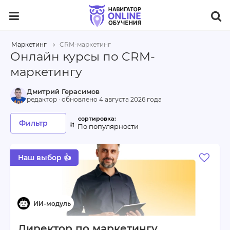
Маркетинг
CRM-маркетинг
Онлайн курсы по CRM-
маркетингу
Дмитрий Герасимов
редактор · обновлено
4 августа 2026 года
Фильтр
По популярности
Наш выбор 👍
Директор по маркетингу