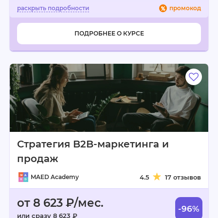
промокод
ПОДРОБНЕЕ О КУРСЕ
Стратегия B2B-маркетинга и
продаж
MAED Academy
4.5
17 отзывов
от 8 623 ₽/мес.
-96%
или сразу 8 623 ₽