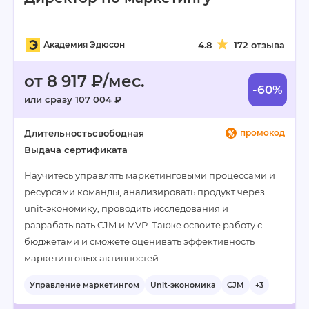
Академия Эдюсон
4.8
172 отзыва
от 8 917 ₽/мес.
-60%
или сразу 107 004 ₽
Длительность
свободная
промокод
Выдача сертификата
Научитесь управлять маркетинговыми процессами и
ресурсами команды, анализировать продукт через
unit-экономику, проводить исследования и
разрабатывать CJM и MVP. Также освоите работу с
бюджетами и сможете оценивать эффективность
маркетинговых активностей…
Управление маркетингом
Unit-экономика
CJM
+3