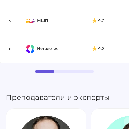
4.7
МШП
5
4.5
Нетология
6
Преподаватели и эксперты