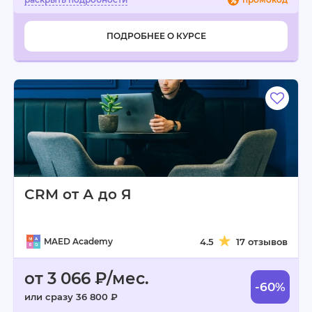
ПОДРОБНЕЕ О КУРСЕ
CRM от А до Я
MAED Academy
4.5
17 отзывов
от 3 066 ₽/мес.
-60%
или сразу 36 800 ₽