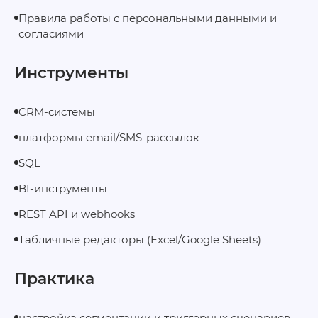
Правила работы с персональными данными и
согласиями
Инструменты
CRM‑системы
платформы email/SMS-рассылок
SQL
BI-инструменты
REST API и webhooks
Табличные редакторы (Excel/Google Sheets)
Практика
настройка сегментации и триггерных сценариев