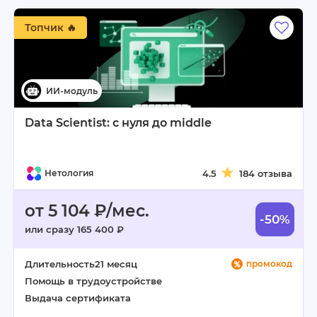
Топчик 🔥
Data Scientist: с нуля до middle
Нетология
4.5
184 отзыва
от 5 104 ₽/мес.
-50%
или сразу 165 400 ₽
Длительность
21 месяц
промокод
Помощь в трудоустройстве
Выдача сертификата