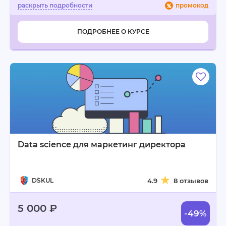
промокод
ПОДРОБНЕЕ О КУРСЕ
Data science для маркетинг директора
D`SKUL
4.9
8 отзывов
5 000 ₽
-49%