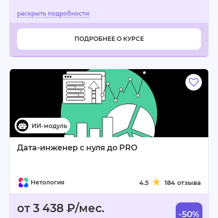
ПОДРОБНЕЕ О КУРСЕ
Дата-инженер с нуля до PRO
Нетология
4.5
184 отзыва
от 3 438 ₽/мес.
-50%