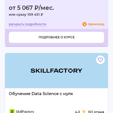
от 5 067 ₽/мес.
или сразу 109 451 ₽
промокод
ПОДРОБНЕЕ О КУРСЕ
Обучение Data Sсience с нуля
SkillFactory
4.3
101 отзыв