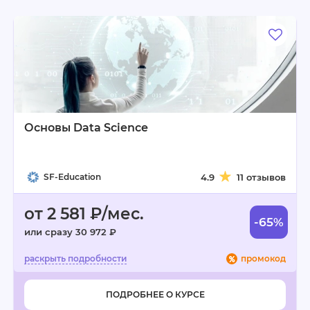
Основы Data Science
SF-Education
4.9
11 отзывов
от 2 581 ₽/мес.
-65%
или сразу 30 972 ₽
промокод
ПОДРОБНЕЕ О КУРСЕ