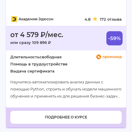
Академия Эдюсон
4.8
172 отзыва
от 4 579 ₽/мес.
-59%
или сразу 109 896 ₽
Длительность
свободная
промокод
Помощь в трудоустройстве
Выдача сертификата
Научитесь автоматизировать анализ данных с
помощью Python, строить и обучать модели машинного
обучения и применять их для решения бизнес-задач…
ПОДРОБНЕЕ О КУРСЕ