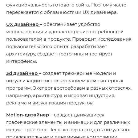
функциональность готового сайта. Поэтому часто
пересекается с обязанностями UX дизайнера.
UX дизайнер
– обеспечивает удобство
использования и удовлетворение потребностей
пользователей в продукте. Проводит исследования
пользовательского опыта, разрабатывает
архитектуру, создает прототипы и тестирует
интерфейсы.
3d дизайнер
– создает трехмерные модели и
визуализации с использованием компьютерных
программ. Эксперт востребован в разных отраслях,
например, архитектура и игровая индустрия,
реклама и визуализация продуктов.
Motion-дизайнер
– создает движущиеся
графические элементы и анимации для различных
медиа-проектов. Цель эксперта создать визуально
привлекательные и динамичные композиции,