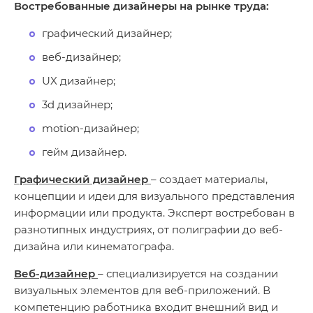
Востребованные дизайнеры на рынке труда:
графический дизайнер;
веб-дизайнер;
UX дизайнер;
3d дизайнер;
motion-дизайнер;
гейм дизайнер.
Графический дизайнер
– создает материалы,
концепции и идеи для визуального представления
информации или продукта. Эксперт востребован в
разнотипных индустриях, от полиграфии до веб-
дизайна или кинематографа.
Веб-дизайнер
– специализируется на создании
визуальных элементов для веб-приложений. В
компетенцию работника входит внешний вид и