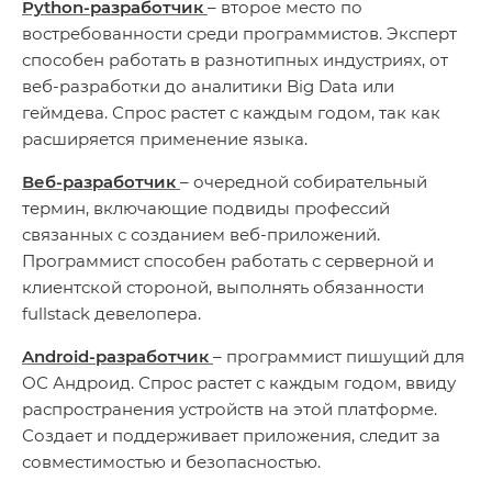
Python-разработчик
– второе место по
востребованности среди программистов. Эксперт
способен работать в разнотипных индустриях, от
веб-разработки до аналитики Big Data или
геймдева. Спрос растет с каждым годом, так как
расширяется применение языка.
Веб-разработчик
– очередной собирательный
термин, включающие подвиды профессий
связанных с созданием веб-приложений.
Программист способен работать с серверной и
клиентской стороной, выполнять обязанности
fullstack девелопера.
Android-разработчик
– программист пишущий для
ОС Андроид. Спрос растет с каждым годом, ввиду
распространения устройств на этой платформе.
Создает и поддерживает приложения, следит за
совместимостью и безопасностью.