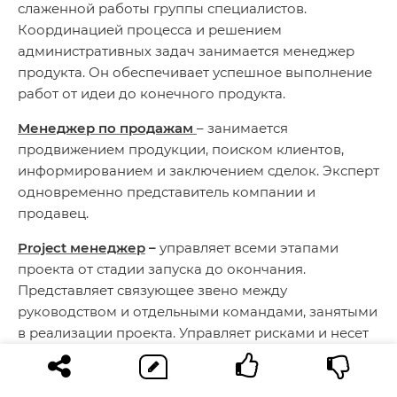
слаженной работы группы специалистов.
Координацией процесса и решением
административных задач занимается менеджер
продукта. Он обеспечивает успешное выполнение
работ от идеи до конечного продукта.
Менеджер по продажам
– занимается
продвижением продукции, поиском клиентов,
информированием и заключением сделок. Эксперт
одновременно представитель компании и
продавец.
Project менеджер
–
управляет всеми этапами
проекта от стадии запуска до окончания.
Представляет связующее звено между
руководством и отдельными командами, занятыми
в реализации проекта. Управляет рисками и несет
ответственность за проект.
Product менеджер
–
управляет процессом