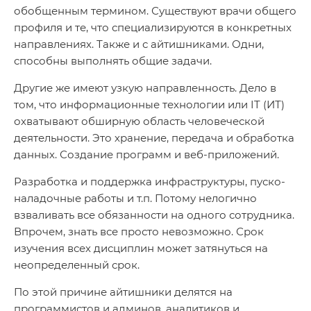
обобщенным термином. Существуют врачи общего
профиля и те, что специализируются в конкретных
направлениях. Также и с айтишниками. Одни,
способны выполнять общие задачи.
Другие же имеют узкую направленность. Дело в
том, что информационные технологии или IT (ИТ)
охватывают обширную область человеческой
деятельности. Это хранение, передача и обработка
данных. Создание программ и веб-приложений.
Разработка и поддержка инфраструктуры, пуско-
наладочные работы и т.п. Потому нелогично
взваливать все обязанности на одного сотрудника.
Впрочем, знать все просто невозможно. Срок
изучения всех дисциплин может затянуться на
неопределенный срок.
По этой причине айтишники делятся на
программистов и админов, аналитиков и