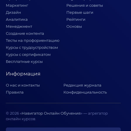
Маркетинг
Решения и советы
Дизайн
Первые шаги
Аналитика
Рейтинги
Менеджмент
Основы
Создание контента
Тесты на профориентацию
Курсы с трудоустройством
Курсы с сертификатом
Бесплатные курсы
Информация
О нас и контакты
Редакция журнала
Правила
Конфиденциальность
© 2026 «
Навигатор Онлайн Обучения
» — агрегатор
онлайн курсов.