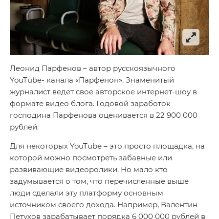
Леонид Парфенов – автор русскоязычного
YouTube- канала «Парфенон». Знаменитый
журналист ведет свое авторское интернет-шоу в
формате видео блога. Годовой заработок
господина Парфенова оценивается в 22 900 000
рублей.
Для некоторых YouTube – это просто площадка, на
которой можно посмотреть забавные или
развивающие видеоролики. Но мало кто
задумывается о том, что перечисленные выше
люди сделали эту платформу основным
источником своего дохода. Например, Валентин
Петухов зарабатывает порядка 6 000 000 рублей в