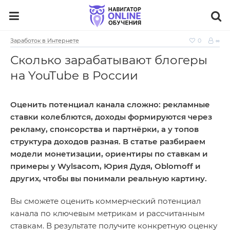
Заработок в Интернете
0
∞
Сколько зарабатывают блогеры
на YouTube в России
Оценить потенциал канала сложно: рекламные
ставки колеблются, доходы формируются через
рекламу, спонсорства и партнёрки, а у топов
структура доходов разная. В статье разбираем
модели монетизации, ориентиры по ставкам и
примеры у Wylsacom, Юрия Дудя, Oblomoff и
других, чтобы вы понимали реальную картину.
Вы сможете оценить коммерческий потенциал
канала по ключевым метрикам и рассчитанным
ставкам. В результате получите конкретную оценку