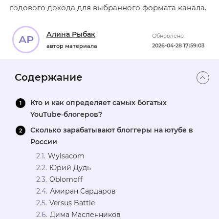
годового дохода для выбранного формата канала.
Алина Рыбак
Обновлено:
АР
2026-04-28 17:59:03
автор материала
Содержание
Кто и как определяет самых богатых
YouTube-блогеров?
Сколько зарабатывают блоггеры на ютубе в
России
Wylsacom
Юрий Дудь
Oblomoff
Амиран Сардаров
Versus Battle
Дима Масленников