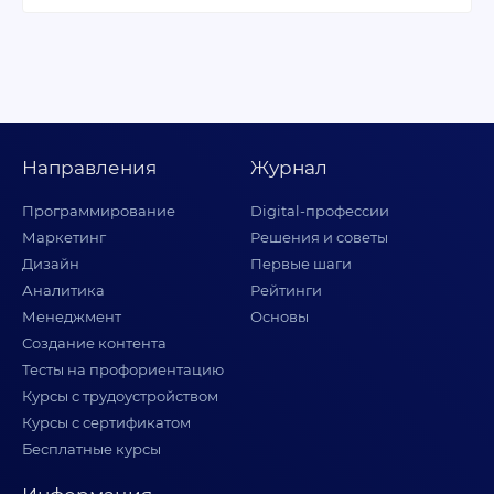
Направления
Журнал
Программирование
Digital-профессии
Маркетинг
Решения и советы
Дизайн
Первые шаги
Аналитика
Рейтинги
Менеджмент
Основы
Создание контента
Тесты на профориентацию
Курсы с трудоустройством
Курсы с сертификатом
Бесплатные курсы