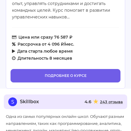
опыт, управлять сотрудниками и достигать
командных целей. Курс помогает в развитии
управленческих навыков…
Цена
или сразу 76 587 ₽
Рассрочка
от 4 096 ₽/мес.
Дата старта
любое время
Длительность
8 месяцев
ПОДРОБНЕЕ О КУРСЕ
Skillbox
4.6
243 отзыва
Одна из самых популярных онлайн-школ. Обучают разным
направлениям, таких как программирование, аналитика,
менеджмент, дизайн, маркетинг (seo-продвижение, smm-