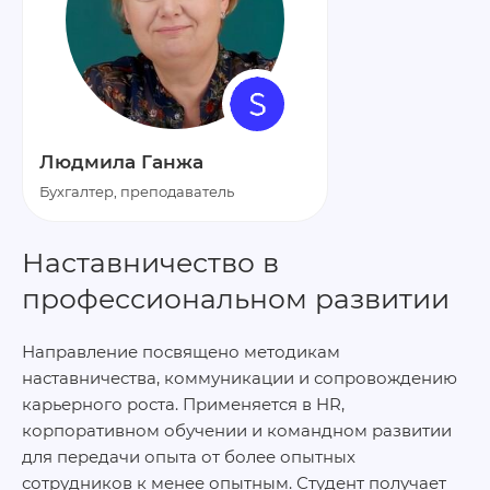
Людмила Ганжа
Бухгалтер, преподаватель
Наставничество в
профессиональном развитии
Направление посвящено методикам
наставничества, коммуникации и сопровождению
карьерного роста. Применяется в HR,
корпоративном обучении и командном развитии
для передачи опыта от более опытных
сотрудников к менее опытным. Студент получает