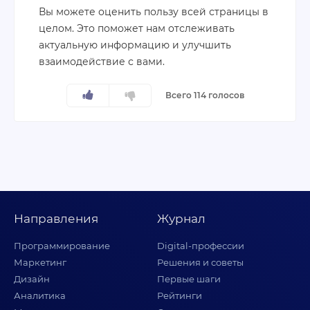
Вы можете оценить пользу всей страницы в
целом. Это поможет нам отслеживать
актуальную информацию и улучшить
взаимодействие с вами.
Всего 114 голосов
Направления
Журнал
Программирование
Digital-профессии
Маркетинг
Решения и советы
Дизайн
Первые шаги
Аналитика
Рейтинги