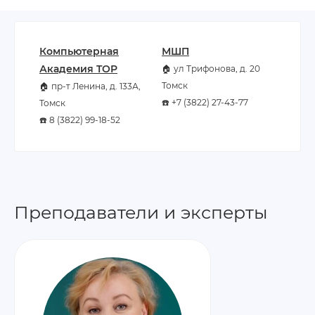
Компьютерная
МШП
Академия TOP
🏠 ул Трифонова, д. 20
Томск
🏠 пр-т Ленина, д. 133А,
☎️ +7 (3822) 27-43-77
Томск
☎️ 8 (3822) 99-18-52
Преподаватели и эксперты