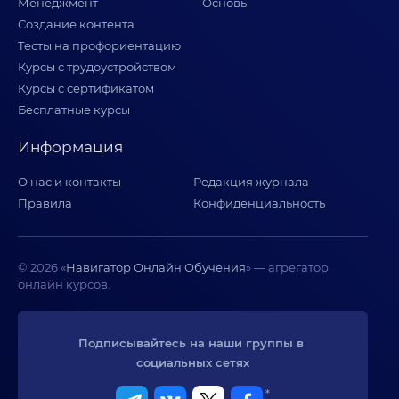
Менеджмент
Основы
Создание контента
Тесты на профориентацию
Курсы с трудоустройством
Курсы с сертификатом
Бесплатные курсы
Информация
О нас и контакты
Редакция журнала
Правила
Конфиденциальность
© 2026 «
Навигатор Онлайн Обучения
» — агрегатор
онлайн курсов.
Подписывайтесь на наши группы в 
социальных сетях
*