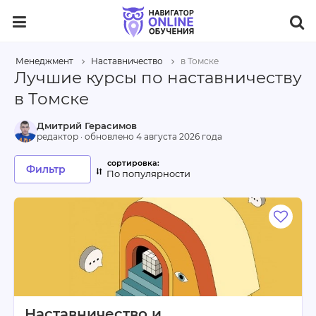
Менеджмент
Наставничество
в Томске
Лучшие курсы по наставничеству
в Томске
Дмитрий Герасимов
редактор · обновлено
4 августа 2026 года
Фильтр
По популярности
Наставничество и