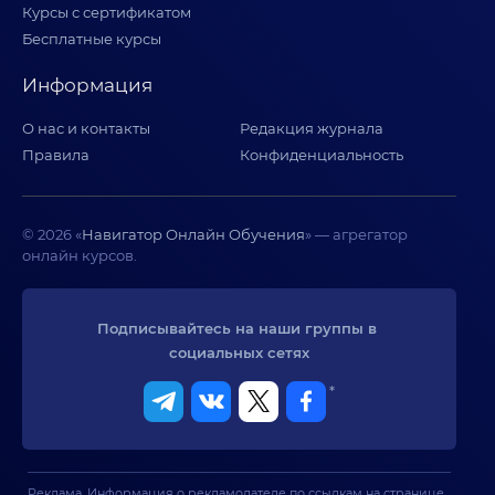
Курсы с сертификатом
Бесплатные курсы
Информация
О нас и контакты
Редакция журнала
Правила
Конфиденциальность
© 2026 «
Навигатор Онлайн Обучения
» — агрегатор
онлайн курсов.
Подписывайтесь на наши группы в 
социальных сетях
*
Реклама. Информация о рекламодателе по ссылкам на странице.