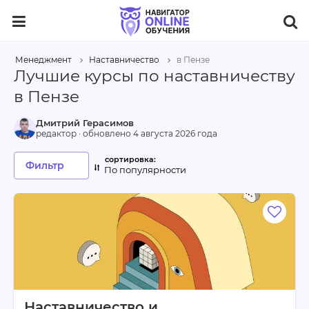
Менеджмент
Наставничество
в Пензе
Лучшие курсы по наставничеству
в Пензе
Дмитрий Герасимов
редактор · обновлено
4 августа 2026 года
Фильтр
По популярности
Наставничество и