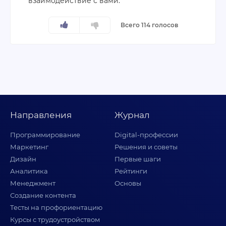
взаимодействие с вами.
Всего 114 голосов
Направления
Журнал
Программирование
Digital-профессии
Маркетинг
Решения и советы
Дизайн
Первые шаги
Аналитика
Рейтинги
Менеджмент
Основы
Создание контента
Тесты на профориентацию
Курсы с трудоустройством