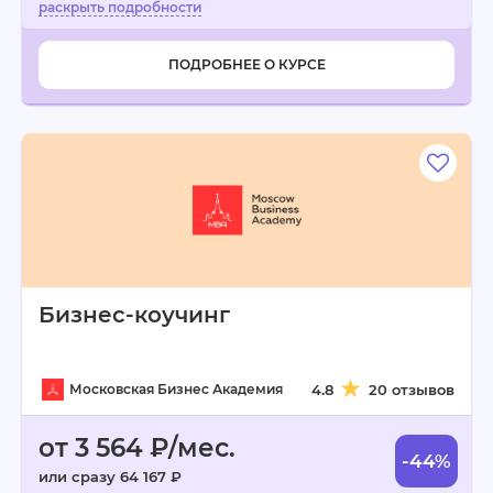
ПОДРОБНЕЕ О КУРСЕ
Бизнес-коучинг
Московская Бизнес Академия
4.8
20 отзывов
от 3 564 ₽/мес.
-44%
или сразу 64 167 ₽