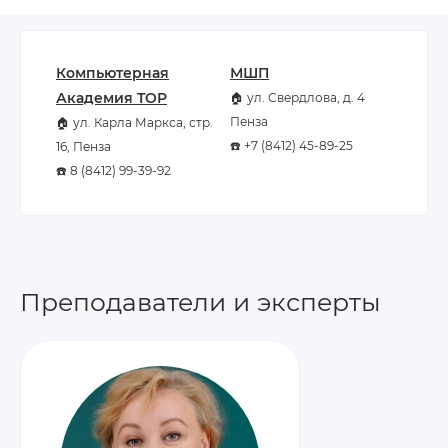
Компьютерная
МШП
Академия TOP
🏠 ул. Свердлова, д. 4
Пенза
🏠 ул. Карла Маркса, стр.
☎️ +7 (8412) 45-89-25
16, Пенза
☎️ 8 (8412) 99-39-92
Преподаватели и эксперты