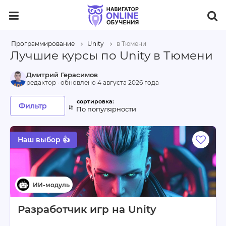
Программирование
Unity
в Тюмени
Лучшие курсы по Unity в Тюмени
Дмитрий Герасимов
редактор · обновлено
4 августа 2026 года
Фильтр
По популярности
Наш выбор 👍
Разработчик игр на Unity