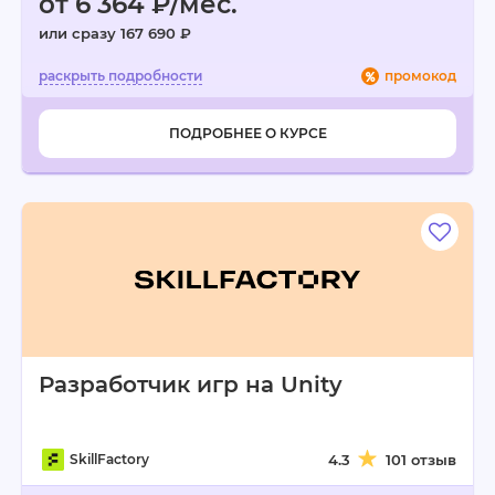
от 6 364 ₽/мес.
или сразу 167 690 ₽
промокод
ПОДРОБНЕЕ О КУРСЕ
Разработчик игр на Unity
SkillFactory
4.3
101 отзыв