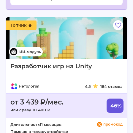
Топчик 🔥
Разработчик игр на Unity
Нетология
4.5
184 отзыва
от 3 439 ₽/мес.
-46%
или сразу 111 400 ₽
Длительность
11 месяцев
промокод
Помощь в трудоустройстве