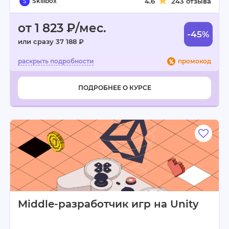
Skillbox
4.6
243 отзыва
от 1 823 ₽/мес.
-45%
или сразу 37 188 ₽
промокод
ПОДРОБНЕЕ О КУРСЕ
Middle-разработчик игр на Unity