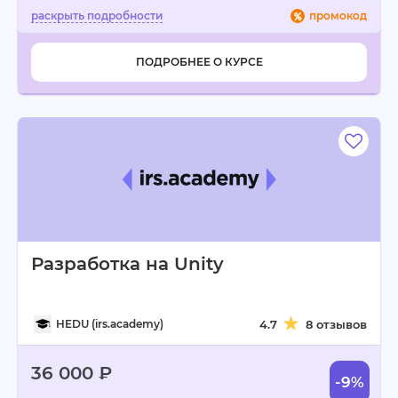
промокод
ПОДРОБНЕЕ О КУРСЕ
Разработка на Unity
HEDU (irs.academy)
4.7
8 отзывов
36 000 ₽
-9%