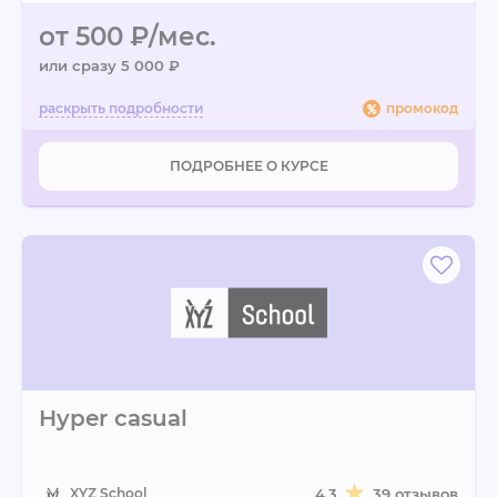
от 500 ₽/мес.
или сразу 5 000 ₽
промокод
ПОДРОБНЕЕ О КУРСЕ
Hyper casual
XYZ School
4.3
39 отзывов