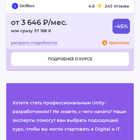
Skillbox
4.6
243 отзыва
от 3 646 ₽/мес.
-45%
или сразу 37 188 ₽
промокод
ПОДРОБНЕЕ О КУРСЕ
Хотите стать профессиональным Unity-
разработчиком? Не знаете, с чего начать? Наши
эксперты помогут вам выбрать подходящий
курс, чтобы вы могли стартовать в Digital и IT.