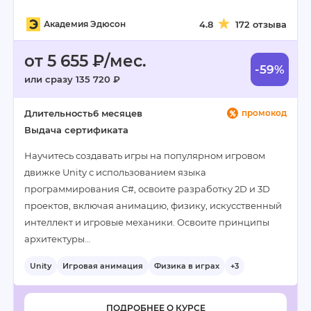
Академия Эдюсон
4.8
172 отзыва
от 5 655 ₽/мес.
-59%
или сразу 135 720 ₽
Длительность
6 месяцев
промокод
Выдача сертификата
Научитесь создавать игры на популярном игровом
движке Unity с использованием языка
программирования C#, освоите разработку 2D и 3D
проектов, включая анимацию, физику, искусственный
интеллект и игровые механики. Освоите принципы
архитектуры…
Unity
Игровая анимация
Физика в играх
+3
ПОДРОБНЕЕ О КУРСЕ