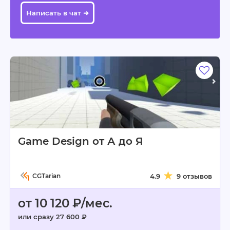
Написать в чат ➜
Game Design от А до Я
CGTarian
4.9
9 отзывов
от 10 120 ₽/мес.
или сразу 27 600 ₽