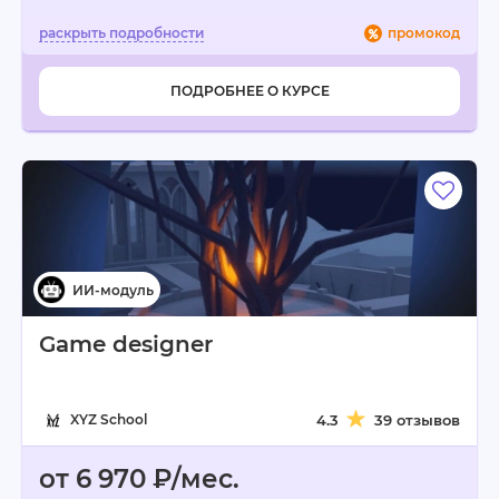
промокод
ПОДРОБНЕЕ О КУРСЕ
Game designer
XYZ School
4.3
39 отзывов
от 6 970 ₽/мес.