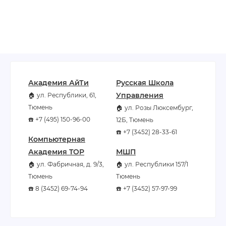
Академия АйТи
Русская Школа
Управления
🏠 ул. Республики, 61,
Тюмень
🏠 ул. Розы Люксембург,
☎️ +7 (495) 150-96-00
12Б, Тюмень
☎️ +7 (3452) 28-33-61
Компьютерная
Академия TOP
МШП
🏠 ул. Фабричная, д. 9/3,
🏠 ул. Республики 157/1
Тюмень
Тюмень
☎️ 8 (3452) 69-74-94
☎️ +7 (3452) 57-97-99