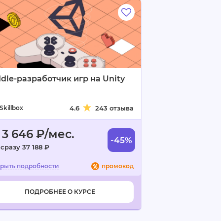
dle-разработчик игр на Unity
Skillbox
4.6
243 отзыва
 3 646 ₽/мес.
-45%
сразу 37 188 ₽
промокод
ПОДРОБНЕЕ О КУРСЕ