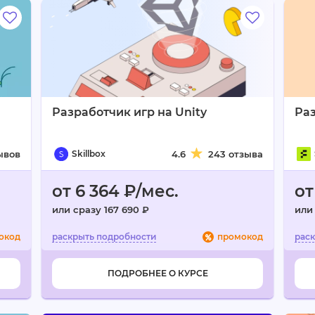
Разработчик игр на Unity
Раз
ывов
Skillbox
4.6
243 отзыва
от 6 364 ₽/мес.
от
или сразу 167 690 ₽
или 
окод
промокод
ПОДРОБНЕЕ О КУРСЕ