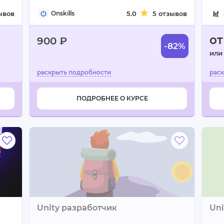
ывов
Onskills
5.0
5 отзывов
от
900 ₽
-82%
или
ПОДРОБНЕЕ О КУРСЕ
Unity разработчик
Uni