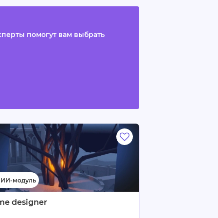
ксперты помогут вам выбрать
me designer