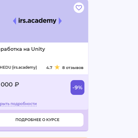
работка на Unity
HEDU (irs.academy)
4.7
8 отзывов
 000 ₽
-9%
ПОДРОБНЕЕ О КУРСЕ