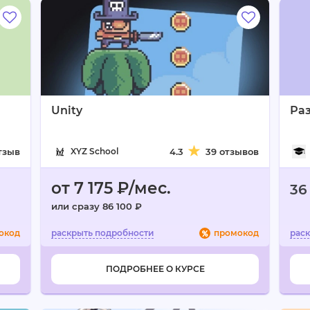
Unity
Раз
отзыв
XYZ School
4.3
39 отзывов
от 7 175 ₽/мес.
36
или сразу 86 100 ₽
окод
промокод
ПОДРОБНЕЕ О КУРСЕ