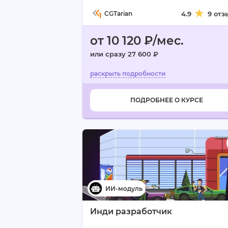
CGTarian
4.9
9 отз
от 10 120 ₽/мес.
или сразу 27 600 ₽
ПОДРОБНЕЕ О КУРСЕ
Инди разработчик