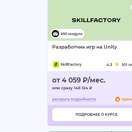
Разработчик игр на Unity
SkillFactory
4.3
101 
от 4 059 ₽/мес.
или сразу 146 124 ₽
пром
ПОДРОБНЕЕ О КУРСЕ