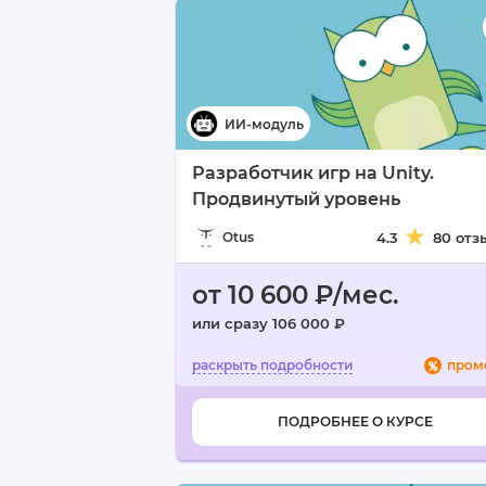
Разработчик игр на Unity.
Продвинутый уровень
Otus
4.3
80 отз
от 10 600 ₽/мес.
или сразу 106 000 ₽
пром
ПОДРОБНЕЕ О КУРСЕ