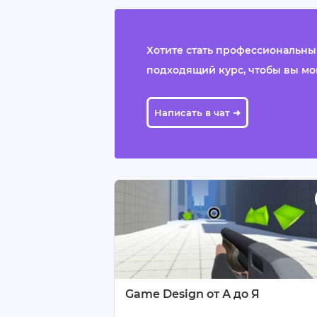
Хотите стать профессиональным
подходящий курс, чтобы вы могли
Написать в чат ➜
Game Design от А до Я