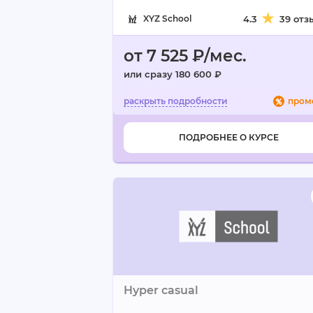
XYZ School
4.3
39 отз
от 7 525 ₽/мес.
или сразу 180 600 ₽
пром
ПОДРОБНЕЕ О КУРСЕ
Hyper casual