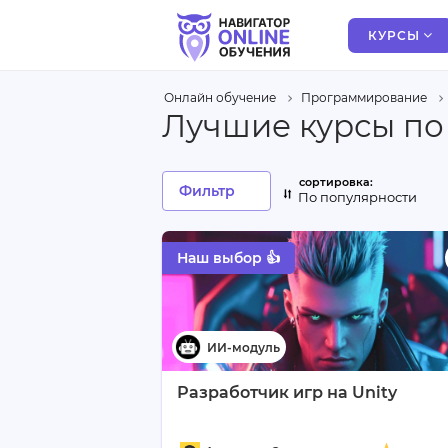
КУРСЫ
Онлайн обучение
Программирование
Лучшие курсы по
Фильтр
По популярности
Наш выбор 👍
Разработчик игр на Unity