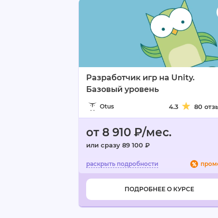
Разработчик игр на Unity.
Базовый уровень
Otus
4.3
80 отз
от 8 910 ₽/мес.
или сразу 89 100 ₽
пром
ПОДРОБНЕЕ О КУРСЕ