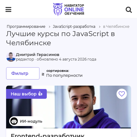
Программирование
JavaScript-разработка
в Челябинске
Лучшие курсы по JavaScript в
Челябинске
Дмитрий Герасимов
редактор · обновлено
4 августа 2026 года
Фильтр
По популярности
Наш выбор 👍
Frontend-разработчик