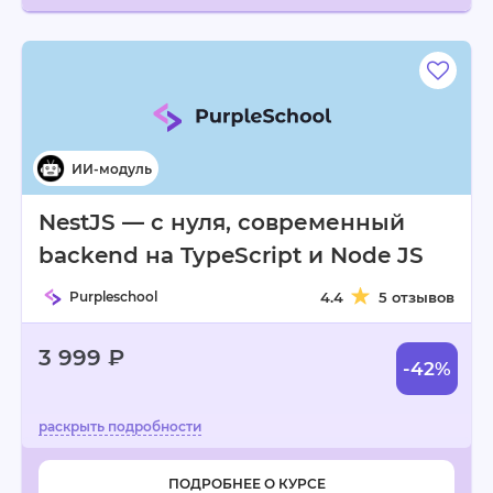
NestJS — с нуля, современный
backend на TypeScript и Node JS
Purpleschool
4.4
5 отзывов
3 999 ₽
-42%
ПОДРОБНЕЕ О КУРСЕ