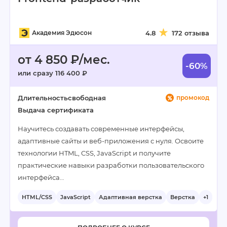
Академия Эдюсон
4.8
172 отзыва
от 4 850 ₽/мес.
-60%
или сразу 116 400 ₽
Длительность
свободная
промокод
Выдача сертификата
Научитесь создавать современные интерфейсы,
адаптивные сайты и веб-приложения с нуля. Освоите
технологии HTML, CSS, JavaScript и получите
практические навыки разработки пользовательского
интерфейса…
HTML/CSS
JavaScript
Адаптивная верстка
Верстка
+1