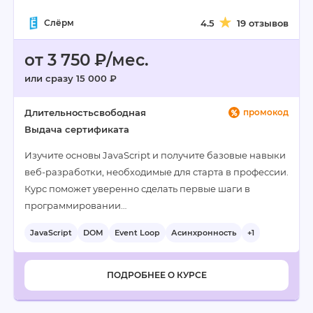
Слёрм
4.5
19 отзывов
от 3 750 ₽/мес.
или сразу 15 000 ₽
Длительность
свободная
промокод
Выдача сертификата
Изучите основы JavaScript и получите базовые навыки
веб-разработки, необходимые для старта в профессии.
Курс поможет уверенно сделать первые шаги в
программировании…
JavaScript
DOM
Event Loop
Асинхронность
+1
ПОДРОБНЕЕ О КУРСЕ