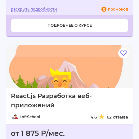
промокод
ПОДРОБНЕЕ О КУРСЕ
React.js Разработка веб-
приложений
LoftSchool
4.6
62 отзыва
от 1 875 ₽/мес.