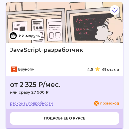
JavaScript-разработчик
Бруноям
4.5
61 отзыв
от 2 325 ₽/мес.
или сразу 27 900 ₽
промокод
ПОДРОБНЕЕ О КУРСЕ