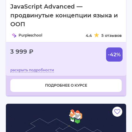
JavaScript Advanced —
продвинутые концепции языка и
ООП
Purpleschool
4.4
5 отзывов
3 999 ₽
-42%
ПОДРОБНЕЕ О КУРСЕ