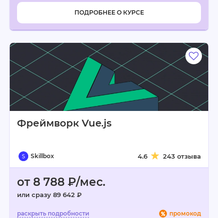
ПОДРОБНЕЕ О КУРСЕ
Фреймворк Vue.js
Skillbox
4.6
243 отзыва
от 8 788 ₽/мес.
или сразу 89 642 ₽
промокод