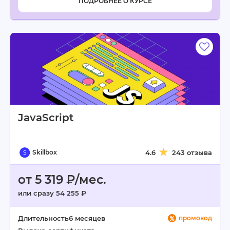
ПОДРОБНЕЕ О КУРСЕ
JavaScript
Skillbox
4.6
243 отзыва
от 5 319 ₽/мес.
или сразу 54 255 ₽
Длительность
6 месяцев
промокод