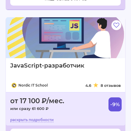
JavaScript-разработчик
Nordic IT School
4.6
8 отзывов
от 17 100 ₽/мес.
-9%
или сразу 61 600 ₽