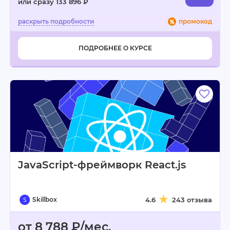
или сразу 133 896 ₽
промокод
ПОДРОБНЕЕ О КУРСЕ
JavaScript-фреймворк React.js
Skillbox
4.6
243 отзыва
от 8 788 ₽/мес.