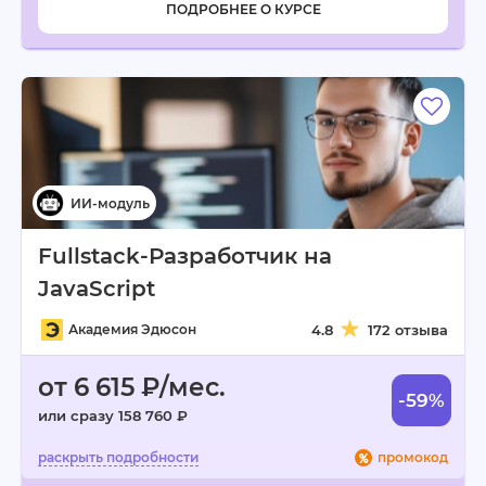
ПОДРОБНЕЕ О КУРСЕ
Fullstack-Разработчик на
JavaScript
Академия Эдюсон
4.8
172 отзыва
от 6 615 ₽/мес.
-59%
или сразу 158 760 ₽
промокод