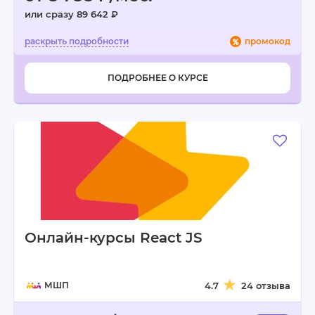
или сразу 89 642 ₽
промокод
ПОДРОБНЕЕ О КУРСЕ
Онлайн-курсы React JS
МШП
4.7
24 отзыва