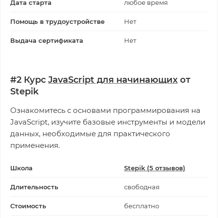
Дата старта
любое время
Помощь в трудоустройстве
Нет
Выдача сертификата
Нет
#2 Курс
JavaScript для начинающих
от
Stepik
Ознакомитесь с основами программирования на
JavaScript, изучите базовые инструменты и модели
данных, необходимые для практического
применения.
Школа
Stepik (5 отзывов)
Длительность
свободная
Стоимость
бесплатно