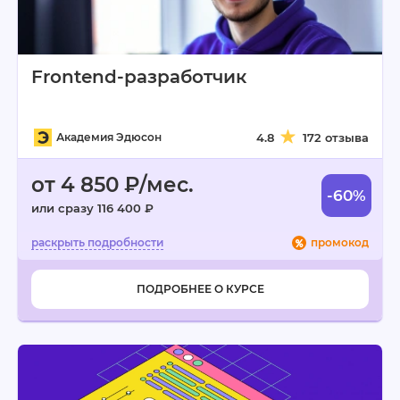
Frontend-разработчик
Академия Эдюсон
4.8
172 отзыва
от 4 850 ₽/мес.
-60%
или сразу 116 400 ₽
промокод
ПОДРОБНЕЕ О КУРСЕ