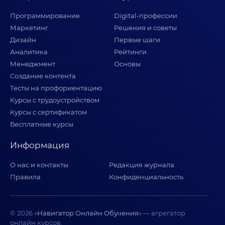
Программирование
Digital-профессии
Маркетинг
Решения и советы
Дизайн
Первые шаги
Аналитика
Рейтинги
Менеджмент
Основы
Создание контента
Тесты на профориентацию
Курсы с трудоустройством
Курсы с сертификатом
Бесплатные курсы
Информация
О нас и контакты
Редакция журнала
Правила
Конфиденциальность
© 2026 «
Навигатор Онлайн Обучения
» — агрегатор
онлайн курсов.