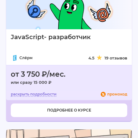
JavaScript- разработчик
Слёрм
4.5
19 отзывов
от 3 750 ₽/мес.
или сразу 15 000 ₽
промокод
ПОДРОБНЕЕ О КУРСЕ