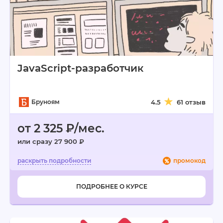
JavaScript-разработчик
Бруноям
4.5
61 отзыв
от 2 325 ₽/мес.
или сразу 27 900 ₽
промокод
ПОДРОБНЕЕ О КУРСЕ