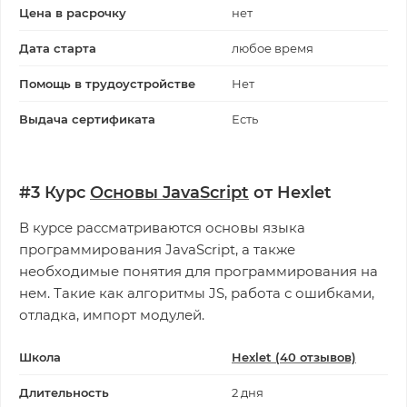
Цена в расрочку
нет
Дата старта
любое время
Помощь в трудоустройстве
Нет
Выдача сертификата
Есть
#3 Курс
Основы JavaScript
от Hexlet
В курсе рассматриваются основы языка
программирования JavaScript, а также
необходимые понятия для программирования на
нем. Такие как алгоритмы JS, работа с ошибками,
отладка, импорт модулей.
Школа
Hexlet (40 отзывов)
Длительность
2 дня