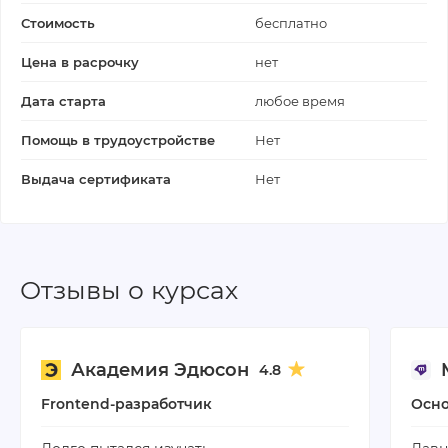
Стоимость
бесплатно
Цена в расрочку
нет
Дата старта
любое время
Помощь в трудоустройстве
Нет
Выдача сертификата
Нет
Отзывы о курсах
Академия Эдюсон
4.8
Frontend-разработчик
Осно