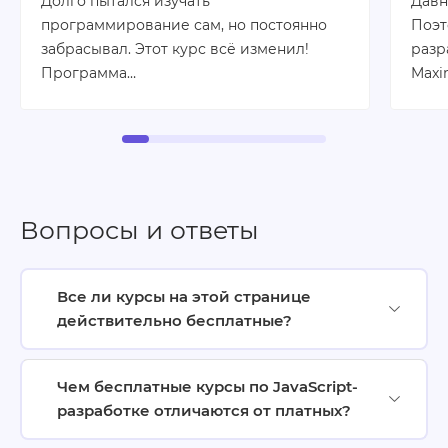
Долго пытался изучать
Давн
программирование сам, но постоянно
Поэт
забрасывал. Этот курс всё изменил!
разр
Программа…
Maxi
Вопросы и ответы
Все ли курсы на этой странице
действительно бесплатные?
Чем бесплатные курсы по JavaScript-
разработке отличаются от платных?