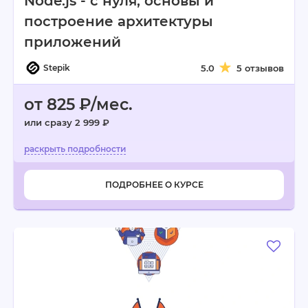
Node.js - с нуля, основы и
построение архитектуры
приложений
Stepik
5.0
5 отзывов
от 825 ₽/мес.
или сразу 2 999 ₽
ПОДРОБНЕЕ О КУРСЕ