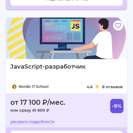
JavaScript-разработчик
Nordic IT School
4.6
8 отзывов
от 17 100 ₽/мес.
-9%
или сразу 61 600 ₽