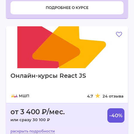
ПОДРОБНЕЕ О КУРСЕ
Онлайн-курсы React JS
МШП
4.7
24 отзыва
от 3 400 ₽/мес.
-40%
или сразу 30 100 ₽