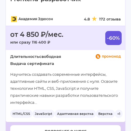
Академия Эдюсон
4.8
172 отзыва
от 4 850 ₽/мес.
-60%
или сразу 116 400 ₽
Длительность
свободная
промокод
Выдача сертификата
Научитесь создавать современные интерфейсы,
адаптивные сайты и веб-приложения с нуля. Освоите
технологии HTML, CSS, JavaScript и получите
практические навыки разработки пользовательского
интерфейса…
HTML/CSS
JavaScript
Адаптивная верстка
Верстка
+1