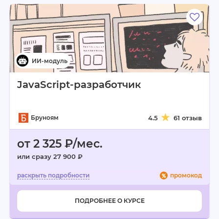
JavaScript-разработчик
Бруноям
4.5
61 отзыв
от 2 325 ₽/мес.
или сразу 27 900 ₽
промокод
ПОДРОБНЕЕ О КУРСЕ