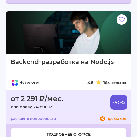
Backend-разработка на Node.js
Нетология
4.5
184 отзыва
от 2 291 ₽/мес.
-50%
или сразу 24 800 ₽
промокод
ПОДРОБНЕЕ О КУРСЕ