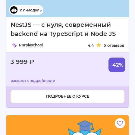
NestJS — с нуля, современный
backend на TypeScript и Node JS
Purpleschool
4.4
5 отзывов
3 999 ₽
-42%
ПОДРОБНЕЕ О КУРСЕ