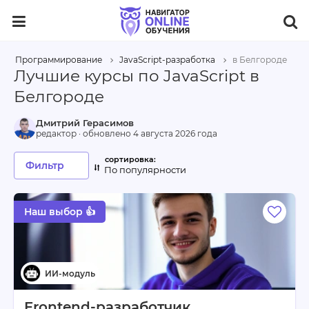
Программирование
JavaScript-разработка
в Белгороде
Лучшие курсы по JavaScript в
Белгороде
Дмитрий Герасимов
редактор · обновлено
4 августа 2026 года
Фильтр
По популярности
Наш выбор 👍
Frontend-разработчик