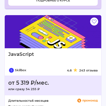
ПОДРОБНЕЕ О КУРСЕ
JavaScript
Skillbox
4.6
243 отзыва
от 5 319 ₽/мес.
или сразу 54 255 ₽
Длительность
6 месяцев
промокод