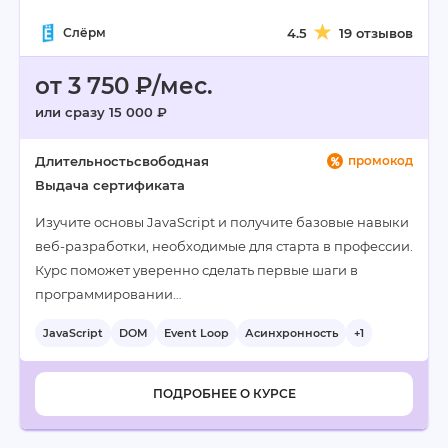
Слёрм
4.5
19 отзывов
от 3 750 ₽/мес.
или сразу 15 000 ₽
Длительность
свободная
промокод
Выдача сертификата
Изучите основы JavaScript и получите базовые навыки
веб-разработки, необходимые для старта в профессии.
Курс поможет уверенно сделать первые шаги в
программировании…
JavaScript
DOM
Event Loop
Асинхронность
+1
ПОДРОБНЕЕ О КУРСЕ