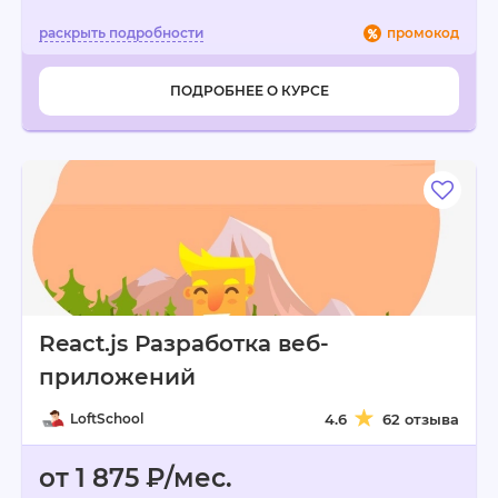
промокод
ПОДРОБНЕЕ О КУРСЕ
React.js Разработка веб-
приложений
LoftSchool
4.6
62 отзыва
от 1 875 ₽/мес.