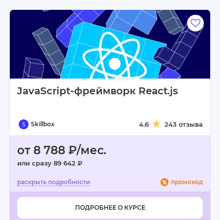
JavaScript-фреймворк React.js
Skillbox
4.6
243 отзыва
от 8 788 ₽/мес.
или сразу 89 642 ₽
промокод
ПОДРОБНЕЕ О КУРСЕ