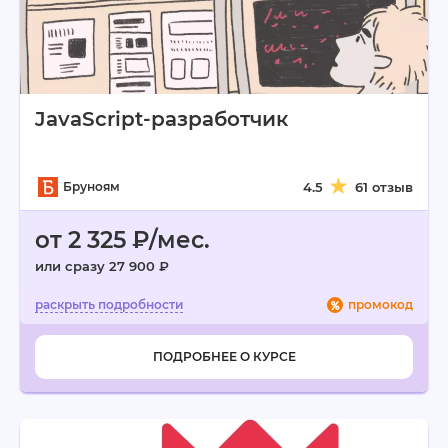
JavaScript-разработчик
Бруноям
4.5
61 отзыв
от 2 325 ₽/мес.
или сразу 27 900 ₽
промокод
ПОДРОБНЕЕ О КУРСЕ