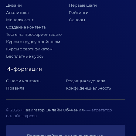
Дизайн
Первые шаги
Аналитика
Рейтинги
Менеджмент
Основы
Создание контента
Тесты на профориентацию
Курсы с трудоустройством
Курсы с сертификатом
Бесплатные курсы
Информация
О нас и контакты
Редакция журнала
Правила
Конфиденциальность
© 2026 «
Навигатор Онлайн Обучения
» — агрегатор
онлайн курсов.
Подписывайтесь на наши группы в 