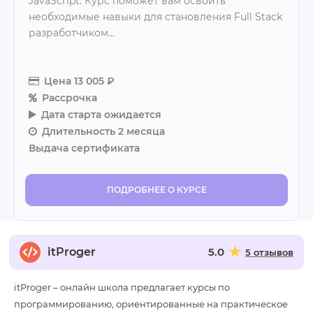
JavaScript. Курс поможет вам освоить
необходимые навыки для становления Full Stack
разработчиком…
Цена
13 005 ₽
Рассрочка
Дата старта
ожидается
Длительность
2 месяца
Выдача сертификата
ПОДРОБНЕЕ О КУРСЕ
itProger
5.0
5 отзывов
itProger – онлайн школа предлагает курсы по
программированию, ориентированные на практическое