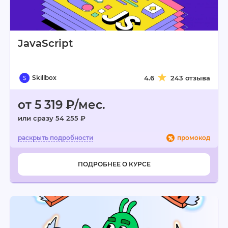
JavaScript
Skillbox
4.6
243 отзыва
от 5 319 ₽/мес.
или сразу 54 255 ₽
промокод
ПОДРОБНЕЕ О КУРСЕ