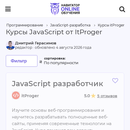
Программирование
JavaScript-разработка
Курсы itProger
Курсы JavaScript от ItProger
Дмитрий Герасимов
редактор · обновлено
4 августа 2026 года
Фильтр
По популярности
JavaScript разработчик
itProger
5.0
5 отзывов
Изучите основы веб-программирования и
научитесь разрабатывать полноценные веб-
сайты, применяя современные технологии на