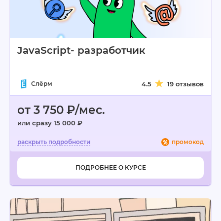
JavaScript- разработчик
Слёрм
4.5
19 отзывов
от 3 750 ₽/мес.
или сразу 15 000 ₽
промокод
ПОДРОБНЕЕ О КУРСЕ