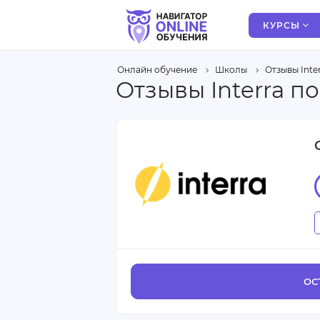
КУРСЫ
Онлайн обучение
Школы
Отзывы Inte
Отзывы Interra п
ОС