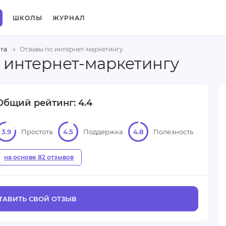
ШКОЛЫ
ЖУРНАЛ
rra
Отзывы по интернет-маркетингу
о интернет-маркетингу
Общий рейтинг: 4.4
3.9
Простота
4.5
Поддержка
4.8
Полезность
на основе 82 отзывов
ТАВИТЬ СВОЙ ОТЗЫВ