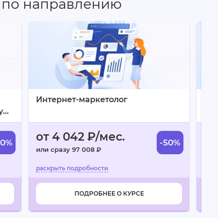
 по направлению
Интернет-маркетолог
Ме
у
от 4 042 ₽/мес.
от
60%
-50%
или сразу 97 008 ₽
или
ПОДРОБНЕЕ О КУРСЕ