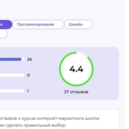
ов
Программирование
Дизайн
26
4.4
0
1
27 отзывов
отзывов о курсах интернет-маркетинга школы
вам сделать правильный выбор.