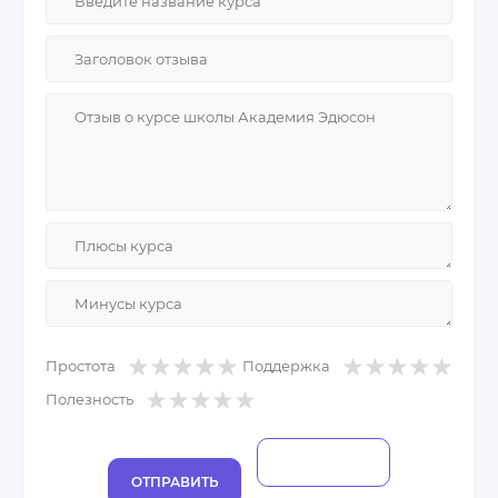
желать не стоит.
2.Преподаватели тоже шик, знают свое дело
Минусы:
Классика - хотел бы подешевле
Простота
Поддержка
Полезность
ОТПРАВИТЬ