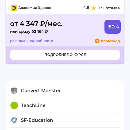
4.8
Академия Эдюсон
172 отзыва
от 4 347 ₽/мес.
-60%
или сразу 52 164 ₽
промокод
ПОДРОБНЕЕ О КУРСЕ
Convert Monster
TeachLine
SF-Education