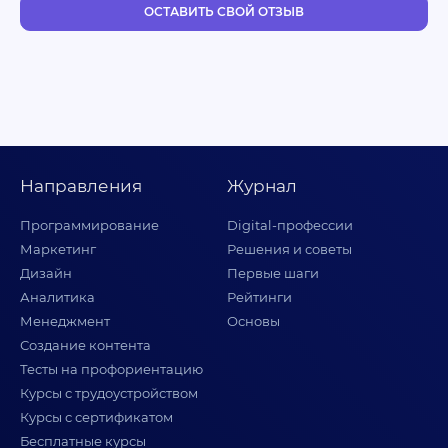
ОСТАВИТЬ СВОЙ ОТЗЫВ
Направления
Журнал
Программирование
Digital-профессии
Маркетинг
Решения и советы
Дизайн
Первые шаги
Аналитика
Рейтинги
Менеджмент
Основы
Создание контента
Тесты на профориентацию
Курсы с трудоустройством
Курсы с сертификатом
Бесплатные курсы