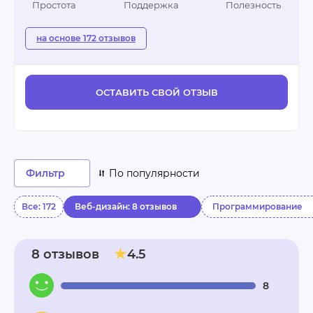
Простота
Поддержка
Полезность
на основе 172 отзывов
ОСТАВИТЬ СВОЙ ОТЗЫВ
Фильтр
По популярности
Все: 172
Веб-дизайн: 8 отзывов
Программирование
8 отзывов
4.5
8