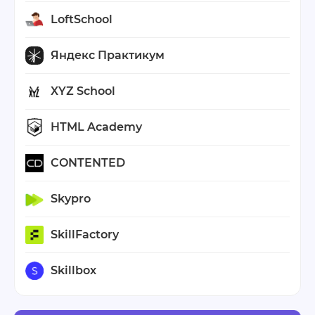
LoftSchool
Яндекс Практикум
XYZ School
HTML Academy
CONTENTED
Skypro
SkillFactory
Skillbox