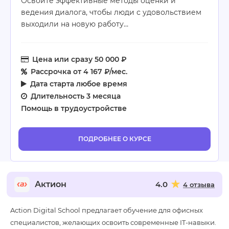
Освоите эффективные методы оценки и
ведения диалога, чтобы люди с удовольствием
выходили на новую работу…
Цена
или сразу 50 000 ₽
Рассрочка
от 4 167 ₽/мес.
Дата старта
любое время
Длительность
3 месяца
Помощь в трудоустройстве
ПОДРОБНЕЕ О КУРСЕ
Актион
4.0
4 отзыва
Action Digital School предлагает обучение для офисных
специалистов, желающих освоить современные IT-навыки.