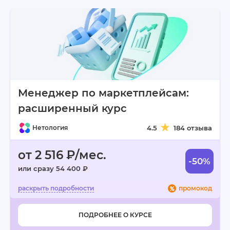
Менеджер по маркетплейсам:
расширенный курс
Нетология
4.5
184 отзыва
от 2 516 ₽/мес.
-50%
или сразу 54 400 ₽
промокод
ПОДРОБНЕЕ О КУРСЕ