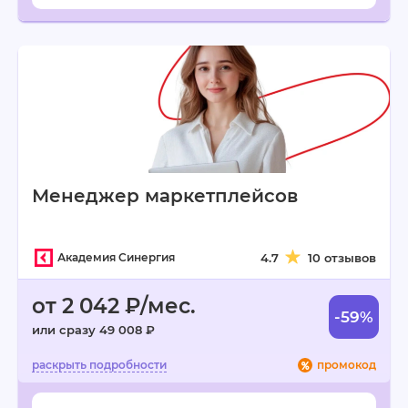
Менеджер маркетплейсов
Академия Синергия
4.7
10 отзывов
от 2 042 ₽/мес.
-59%
или сразу 49 008 ₽
промокод