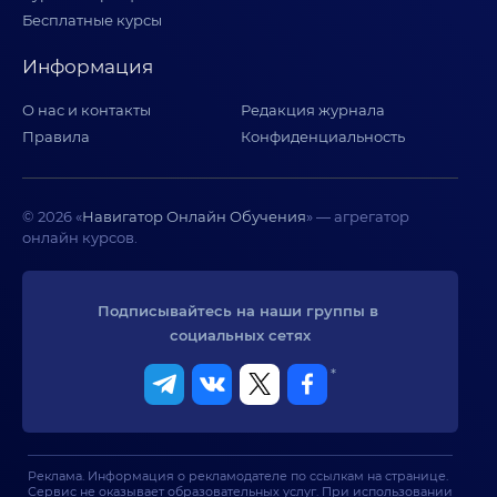
Бесплатные курсы
Информация
О нас и контакты
Редакция журнала
Правила
Конфиденциальность
© 2026 «
Навигатор Онлайн Обучения
» — агрегатор
онлайн курсов.
Подписывайтесь на наши группы в 
социальных сетях
*
Реклама. Информация о рекламодателе по ссылкам на странице.
Сервис не оказывает образовательных услуг. При использовании