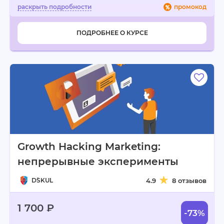
промокод
ПОДРОБНЕЕ О КУРСЕ
Growth Hacking Marketing:
непрерывные эксперименты
D`SKUL
4.9
8 отзывов
1 700 ₽
-73%