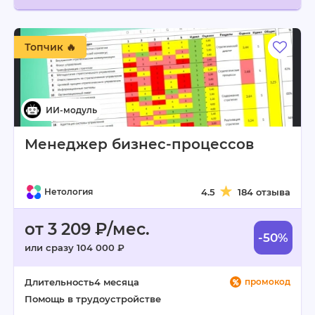
Топчик 🔥
Менеджер бизнес‑процессов
Нетология
4.5
184 отзыва
от 3 209 ₽/мес.
-50%
или сразу 104 000 ₽
Длительность
4 месяца
промокод
Помощь в трудоустройстве