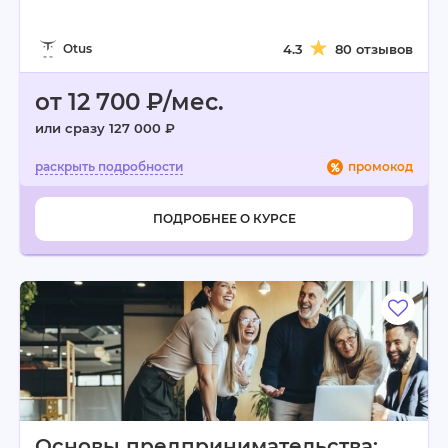
Otus
4.3
80 отзывов
от 12 700 ₽/мес.
или сразу 127 000 ₽
промокод
ПОДРОБНЕЕ О КУРСЕ
Основы предпринимательства: