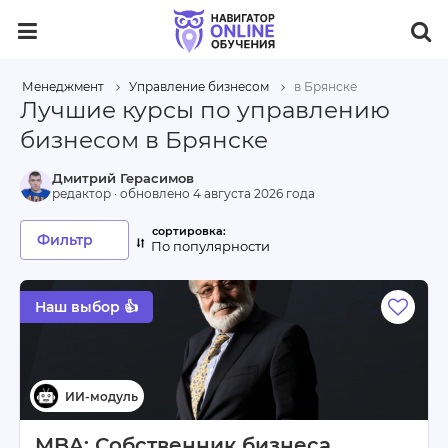
Менеджмент
Управление бизнесом
в Брянске
Лучшие курсы по управлению
бизнесом в Брянске
Дмитрий Герасимов
редактор · обновлено
4 августа 2026 года
Фильтр
По популярности
Наш выбор 👍
MBA: Собственник бизнеса