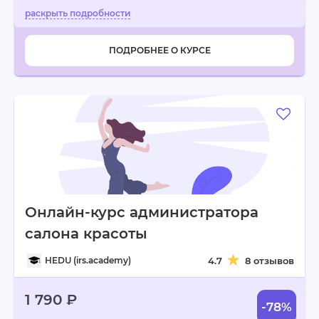
ПОДРОБНЕЕ О КУРСЕ
Онлайн-курс администратора
салона красоты
HEDU (irs.academy)
4.7
8 отзывов
1 790 ₽
-78%