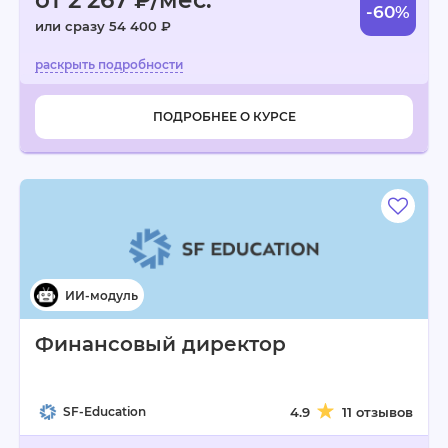
от 2 267 ₽/мес.
-60%
или сразу 54 400 ₽
ПОДРОБНЕЕ О КУРСЕ
Финансовый директор
SF-Education
4.9
11 отзывов