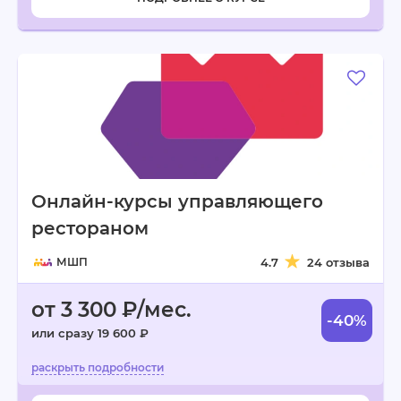
Онлайн-курсы управляющего
рестораном
МШП
4.7
24 отзыва
от 3 300 ₽/мес.
-40%
или сразу 19 600 ₽