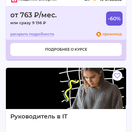
от 763 ₽/мес.
-60%
или сразу 9 156 ₽
промокод
ПОДРОБНЕЕ О КУРСЕ
Руководитель в IT