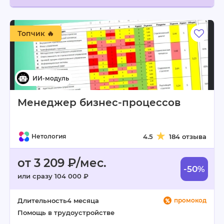
Топчик 🔥
Менеджер бизнес‑процессов
Нетология
4.5
184 отзыва
от 3 209 ₽/мес.
-50%
или сразу 104 000 ₽
Длительность
4 месяца
промокод
Помощь в трудоустройстве