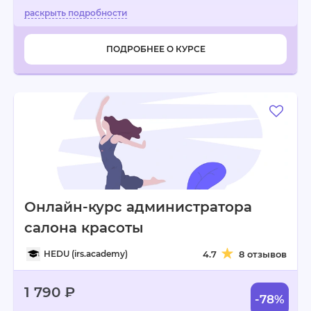
ПОДРОБНЕЕ О КУРСЕ
Онлайн-курс администратора
салона красоты
HEDU (irs.academy)
4.7
8 отзывов
1 790 ₽
-78%