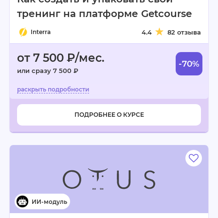
тренинг на платформе Getcourse
Interra
4.4
82 отзыва
от 7 500 ₽/мес.
-70%
или сразу 7 500 ₽
ПОДРОБНЕЕ О КУРСЕ