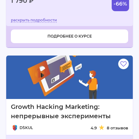
1 790 ₽
-66%
ПОДРОБНЕЕ О КУРСЕ
Growth Hacking Marketing:
непрерывные эксперименты
D`SKUL
4.9
8 отзывов