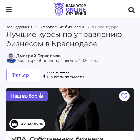
Менеджмент
Управление бизнесом
в Краснодаре
Лучшие курсы по управлению
бизнесом в Краснодаре
Дмитрий Герасимов
редактор · обновлено
4 августа 2026 года
Фильтр
По популярности
Наш выбор 👍
MBA: Собственник бизнеса