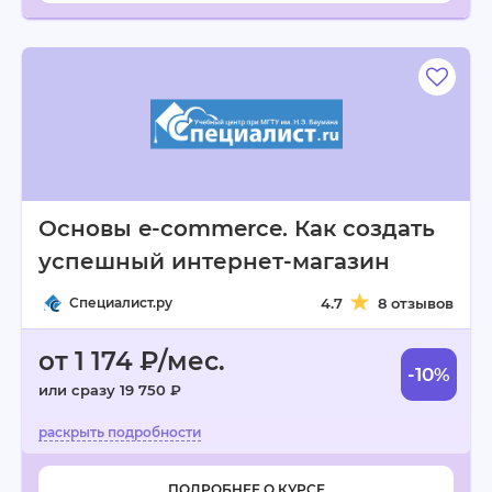
Основы e-commerce. Как создать
успешный интернет-магазин
Специалист.ру
4.7
8 отзывов
от 1 174 ₽/мес.
-10%
или сразу 19 750 ₽
ПОДРОБНЕЕ О КУРСЕ