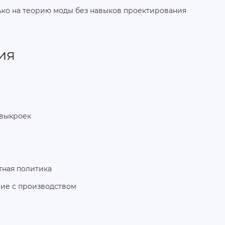
ко на теорию моды без навыков проектирования
ия
 выкроек
тная политика
вие с производством