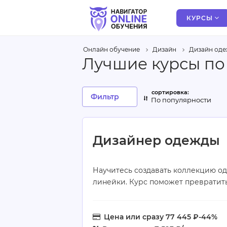
КУРСЫ
Онлайн обучение
Дизайн
Дизайн од
Лучшие курсы по
Фильтр
По популярности
Дизайнер одежды
Научитесь создавать коллекцию од
линейки. Курс поможет превратить
Цена
или сразу 77 445 ₽
-44%