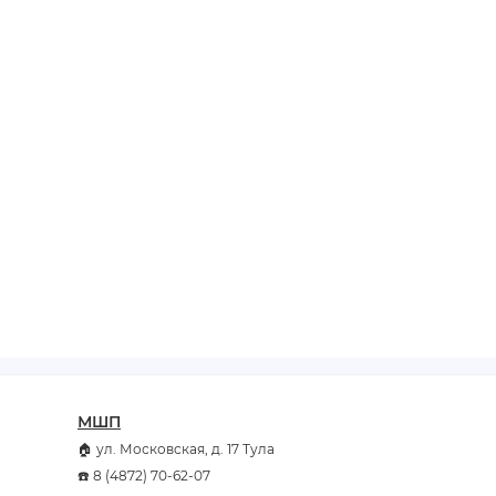
МШП
🏠 ул. Московская, д. 17 Тула
☎️ 8 (4872) 70-62-07