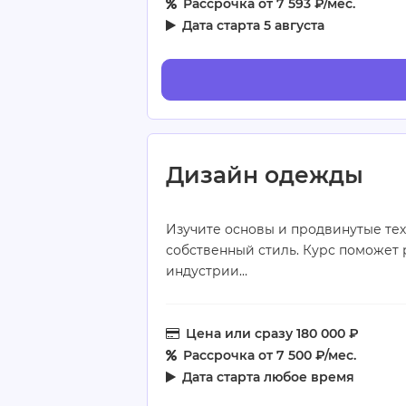
Рассрочка
от 7 593 ₽/мес.
Дата старта
5 августа
Дизайн одежды
Изучите основы и продвинутые те
собственный стиль. Курс поможет 
индустрии…
Цена
или сразу 180 000 ₽
Рассрочка
от 7 500 ₽/мес.
Дата старта
любое время