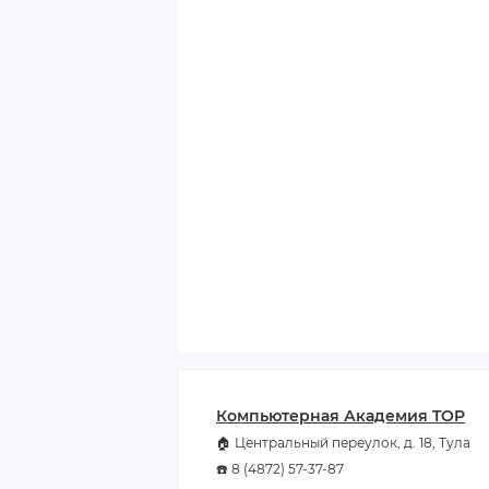
Компьютерная Академия TOP
🏠 Центральный переулок, д. 18, Тула
☎️ 8 (4872) 57-37-87