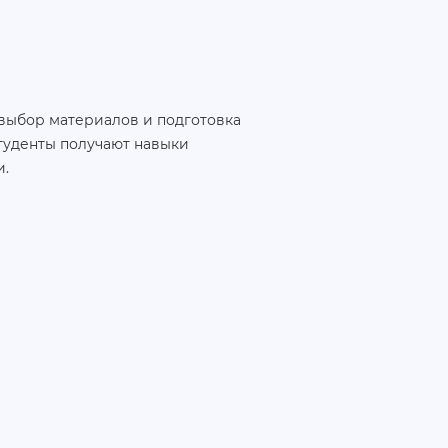
 выбор материалов и подготовка
туденты получают навыки
и.