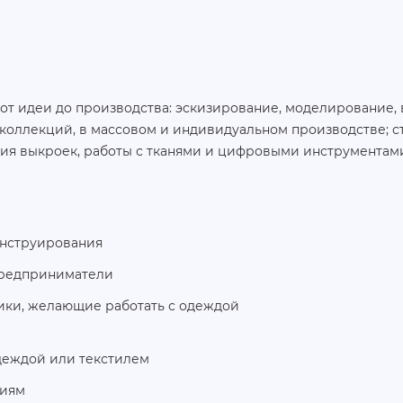
от идеи до производства: эскизирование, моделирование,
 коллекций, в массовом и индивидуальном производстве; с
ния выкроек, работы с тканями и цифровыми инструментам
онструирования
предприниматели
ики, желающие работать с одеждой
деждой или текстилем
тиям