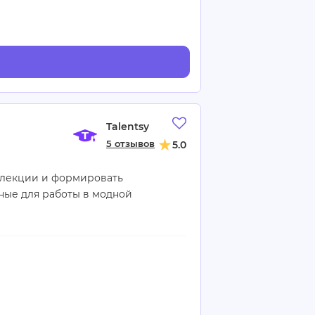
Talentsy
5 отзывов
5.0
оллекции и формировать
ные для работы в модной