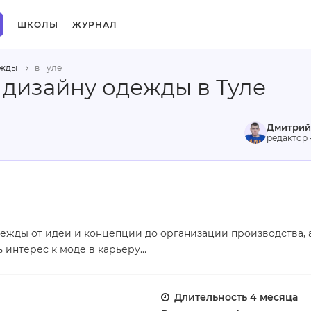
ШКОЛЫ
ЖУРНАЛ
ежды
в Туле
 дизайну одежды в Туле
Дмитрий
редактор 
ежды от идеи и концепции до организации производства, 
 интерес к моде в карьеру…
Длительность
4 месяца