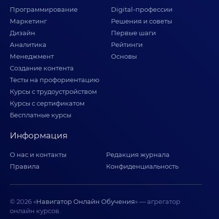
Программирование
Digital-профессии
Маркетинг
Решения и советы
Дизайн
Первые шаги
Аналитика
Рейтинги
Менеджмент
Основы
Создание контента
Тесты на профориентацию
Курсы с трудоустройством
Курсы с сертификатом
Бесплатные курсы
Информация
О нас и контакты
Редакция журнала
Правила
Конфиденциальность
© 2026 «
Навигатор Онлайн Обучения
» — агрегатор
онлайн курсов.