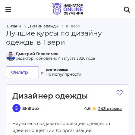
Дизайн
Дизайн одежды
в Твери
Лучшие курсы по дизайну
одежды в Твери
Дмитрий Герасимов
редактор · обновлено
4 августа 2026 года
Фильтр
По популярности
Дизайнер одежды
Skillbox
4.6
243 отзыва
Научитесь создавать коллекцию одежды от
идеи и концепции до организации