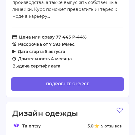
производства, а также выпускать собственные
линейки. Курс поможет превратить интерес к
моде в карьеру…
Цена
или сразу 77 445 ₽
-44%
Рассрочка
от 7 593 ₽/мес.
Дата старта
5 августа
Длительность
4 месяца
Выдача сертификата
ПОДРОБНЕЕ О КУРСЕ
Дизайн одежды
Talentsy
5.0
5 отзывов