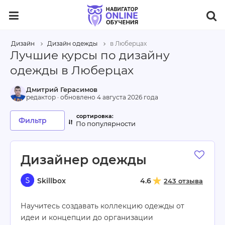
Дизайн
Дизайн одежды
в Люберцах
Лучшие курсы по дизайну
одежды в Люберцах
Дмитрий Герасимов
редактор · обновлено
4 августа 2026 года
Фильтр
По популярности
Дизайнер одежды
Skillbox
4.6
243 отзыва
Научитесь создавать коллекцию одежды от
идеи и концепции до организации