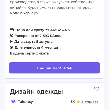
производства, а также выпускать собственные
линейки. Курс поможет превратить интерес к
моде в карьеру…
Цена
или сразу 77 445 ₽
-44%
Рассрочка
от 7 593 ₽/мес.
Дата старта
5 августа
Длительность
4 месяца
Выдача сертификата
ПОДРОБНЕЕ О КУРСЕ
Дизайн одежды
Talentsy
5.0
5 отзывов