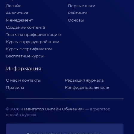
Дизайн
Первые шаги
Аналитика
Рейтинги
Менеджмент
Основы
Создание контента
Тесты на профориентацию
Курсы с трудоустройством
Курсы с сертификатом
Бесплатные курсы
Информация
О нас и контакты
Редакция журнала
Правила
Конфиденциальность
© 2026 «
Навигатор Онлайн Обучения
» — агрегатор
онлайн курсов.