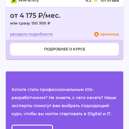
SkillFactory
4.3
101 отзыв
от 4 175 ₽/мес.
или сразу 150 300 ₽
промокод
ПОДРОБНЕЕ О КУРСЕ
Хотите стать профессиональным iOS-
разработчиком? Не знаете, с чего начать? Наши
эксперты помогут вам выбрать подходящий
курс, чтобы вы могли стартовать в Digital и IT.