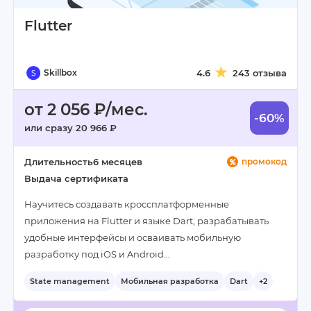
Flutter
Skillbox
4.6
243 отзыва
от 2 056 ₽/мес.
-60%
или сразу 20 966 ₽
Длительность
6 месяцев
промокод
Выдача сертификата
Научитесь создавать кроссплатформенные
приложения на Flutter и языке Dart, разрабатывать
удобные интерфейсы и осваивать мобильную
разработку под iOS и Android…
State management
Мобильная разработка
Dart
+2