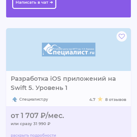
Написать в чат ➜
Разработка iOS приложений на
Swift 5. Уровень 1
Специалист.ру
4.7
8 отзывов
от 1 707 ₽/мес.
или сразу 31 990 ₽