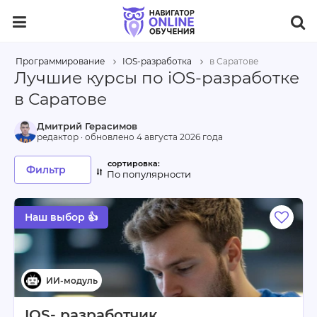
Программирование
IOS-разработка
в Саратове
Лучшие курсы по iOS-разработке
в Саратове
Дмитрий Герасимов
редактор · обновлено
4 августа 2026 года
Фильтр
По популярности
Наш выбор 👍
IOS- разработчик