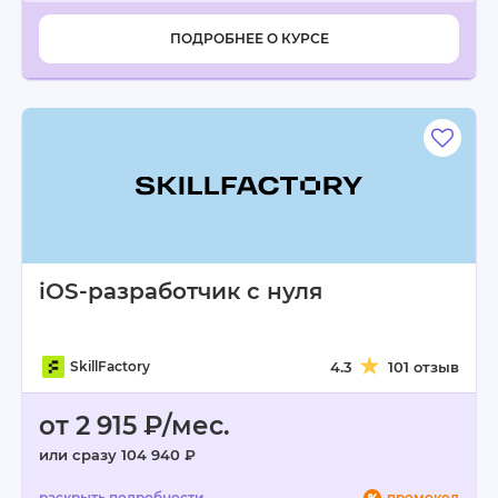
ПОДРОБНЕЕ О КУРСЕ
iOS-разработчик с нуля
SkillFactory
4.3
101 отзыв
от 2 915 ₽/мес.
или сразу 104 940 ₽
промокод