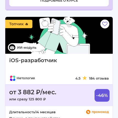
ПОДРОБНЕЕ О КУРСЕ
Топчик 🔥
iOS-разработчик
Нетология
4.5
184 отзыва
от 3 882 ₽/мес.
-46%
или сразу 125 800 ₽
Длительность
14 месяцев
промокод