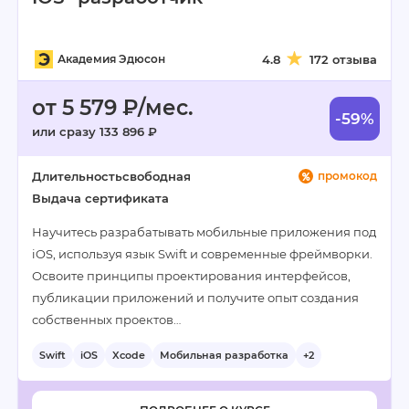
Академия Эдюсон
4.8
172 отзыва
от 5 579 ₽/мес.
-59%
или сразу 133 896 ₽
Длительность
свободная
промокод
Выдача сертификата
Научитесь разрабатывать мобильные приложения под
iOS, используя язык Swift и современные фреймворки.
Освоите принципы проектирования интерфейсов,
публикации приложений и получите опыт создания
собственных проектов…
Swift
iOS
Xcode
Мобильная разработка
+2