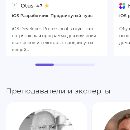
Otus
4.3
iOS Разработчик. Продвинутый курс
iOS-
iOS Developer. Professional в отус - это
Обуч
потрясающая программа для изучения
осно
всех основ и некоторых продвинутых
дома
вещей…
Преподаватели и эксперты