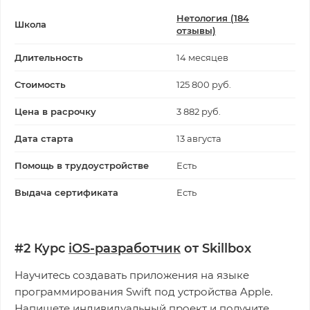
Нетология (184
Школа
отзывы)
Длительность
14 месяцев
Стоимость
125 800 руб.
Цена в расрочку
3 882 руб.
Дата старта
13 августа
Помощь в трудоустройстве
Есть
Выдача сертификата
Есть
#2 Курс
iOS-разработчик
от Skillbox
Научитесь создавать приложения на языке
программирования Swift под устройства Apple.
Напишете индивидуальный проект и получите