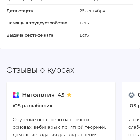
Дата старта
26 сентября
Помощь в трудоустройстве
Есть
Выдача сертификата
Есть
Отзывы о курсах
Нетология
4.5
iOS-разработчик
iOS-
Обучение построено на прочных
Я на
основах: вебинары с понятной теорией,
слаб
домашние задания для закрепления…
отст