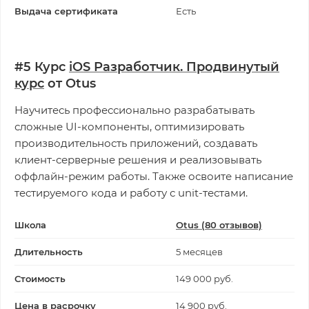
Выдача сертификата
Есть
#5 Курс
iOS Разработчик. Продвинутый
курс
от Otus
Научитесь профессионально разрабатывать
сложные UI-компоненты, оптимизировать
производительность приложений, создавать
клиент-серверные решения и реализовывать
оффлайн-режим работы. Также освоите написание
тестируемого кода и работу с unit-тестами.
Школа
Otus (80 отзывов)
Длительность
5 месяцев
Стоимость
149 000 руб.
Цена в расрочку
14 900 руб.