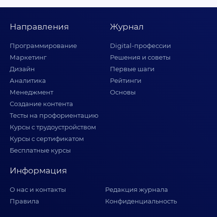
Направления
Журнал
Программирование
Digital-профессии
Маркетинг
Решения и советы
Дизайн
Первые шаги
Аналитика
Рейтинги
Менеджмент
Основы
Создание контента
Тесты на профориентацию
Курсы с трудоустройством
Курсы с сертификатом
Бесплатные курсы
Информация
О нас и контакты
Редакция журнала
Правила
Конфиденциальность