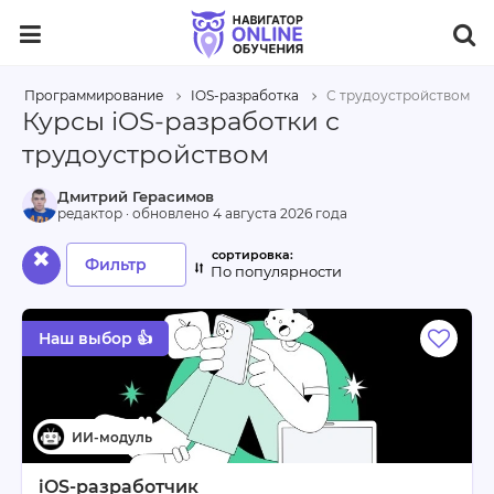
Программирование
IOS-разработка
С трудоустройством
Курсы iOS-разработки с
трудоустройством
Дмитрий Герасимов
редактор · обновлено
4 августа 2026 года
✖
Фильтр
По популярности
Наш выбор 👍
iOS-разработчик