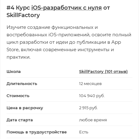
#4 Курс
iOS-разработчик с нуля
от
SkillFactory
Изучите создание функциональных и
востребованных iOS-приложений, освоите полный
цикл разработки от идеи до публикации в App
Store, включая современные инструменты и
практики.
Школа
SkillFactory (101 отзыв)
Длительность
12 месяцев
Стоимость
104 940 руб.
Цена в расрочку
2 915 руб.
Дата старта
любое время
Помощь в трудоустройстве
Есть