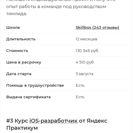
опыт работы в команде под руководством
тимлида.
Школа
Skillbox (243 отзывы)
Длительность
12 месяцев
Стоимость
130 346 руб.
Цена в расрочку
4 510 руб.
Дата старта
5 августа
Помощь в трудоустройстве
Есть
Выдача сертификата
Есть
#3 Курс
iOS-разработчик
от Яндекс
Практикум