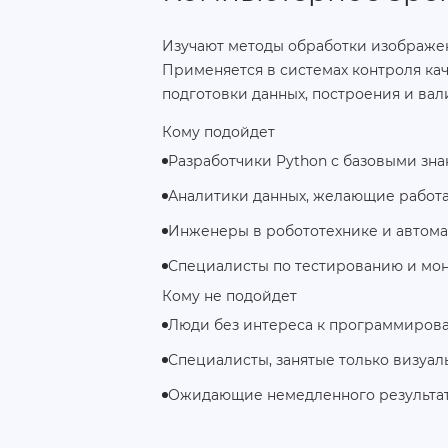
Изучают методы обработки изображен
Применяется в системах контроля ка
подготовки данных, построения и вал
Кому подойдет
Разработчики Python с базовыми зн
Аналитики данных, желающие работ
Инженеры в робототехнике и автом
Специалисты по тестированию и мон
Кому не подойдет
Люди без интереса к программирова
Специалисты, занятые только визуа
Ожидающие немедленного результат