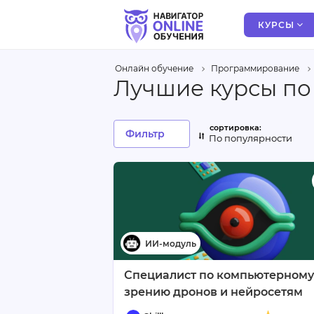
КУРСЫ
Онлайн обучение
Программирование
Лучшие курсы по
Фильтр
По популярности
Специалист по компьютерному
зрению дронов и нейросетям