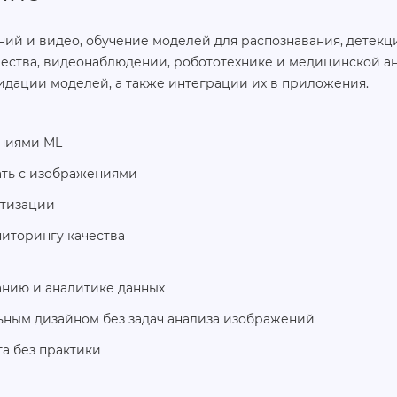
ий и видео, обучение моделей для распознавания, детекц
чества, видеонаблюдении, робототехнике и медицинской ан
идации моделей, а также интеграции их в приложения.
аниями ML
ать с изображениями
атизации
иторингу качества
нию и аналитике данных
льным дизайном без задач анализа изображений
а без практики