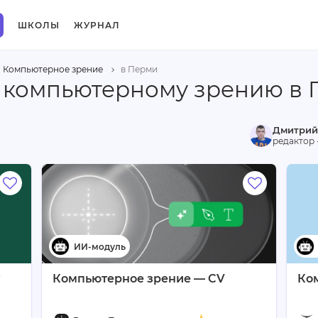
ШКОЛЫ
ЖУРНАЛ
Компьютерное зрение
в Перми
 компьютерному зрению в
Дмитрий
редактор 
Компьютерное зрение — CV
Ко