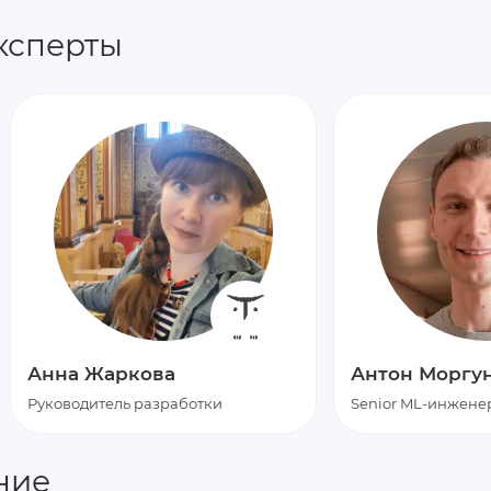
ксперты
Анна Жаркова
Антон Моргу
Руководитель разработки
Senior ML-инженер
ние