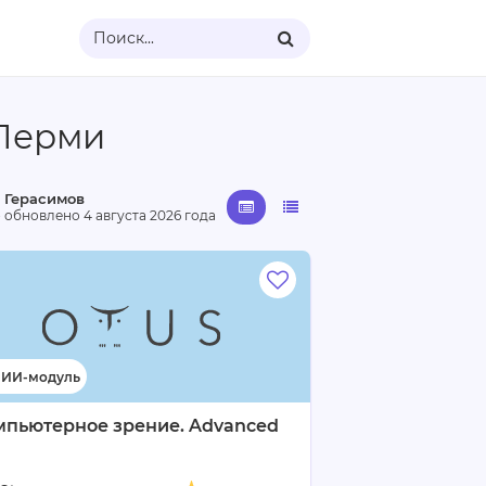
Поиск...
 Перми
 Герасимов
· обновлено
4 августа 2026 года
мпьютерное зрение. Advanced