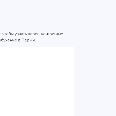
 чтобы узнать адрес, контактные
обучение в Перми.