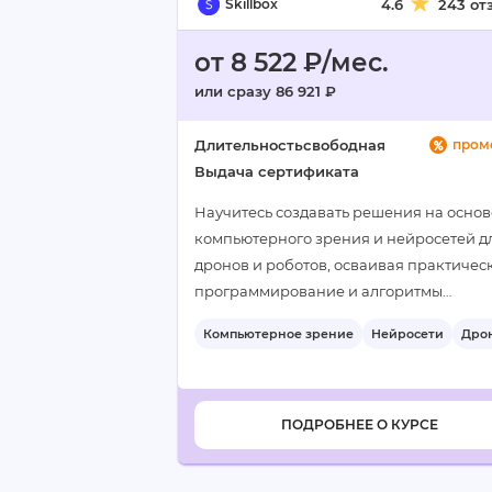
Skillbox
4.6
243 от
от 8 522 ₽/мес.
или сразу 86 921 ₽
Длительность
свободная
пром
Выдача сертификата
Научитесь создавать решения на основ
компьютерного зрения и нейросетей д
дронов и роботов, осваивая практичес
программирование и алгоритмы
обработки данных…
Компьютерное зрение
Нейросети
Дро
+5
ПОДРОБНЕЕ О КУРСЕ