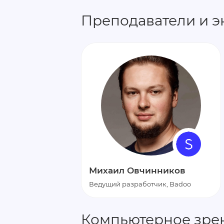
Преподаватели и э
Михаил Овчинников
Ведущий разработчик, Badoo
Компьютерное зре