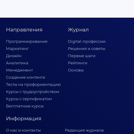
Направления
Журнал
Программирование
Digital-профессии
Маркетинг
Решения и советы
Дизайн
Первые шаги
Аналитика
Рейтинги
Менеджмент
Основы
Создание контента
Тесты на профориентацию
Курсы с трудоустройством
Курсы с сертификатом
Бесплатные курсы
Информация
О нас и контакты
Редакция журнала