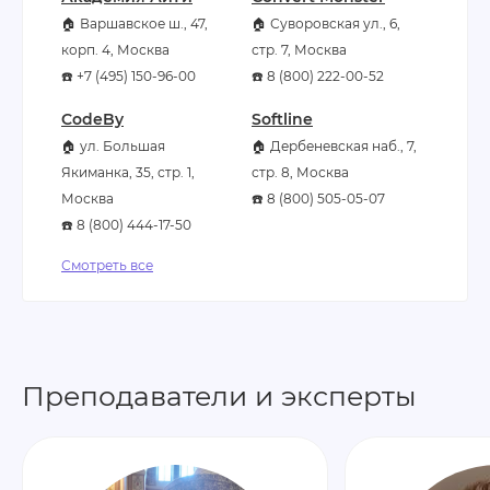
🏠 Варшавское ш., 47,
🏠 Суворовская ул., 6,
корп. 4, Москва
стр. 7, Москва
☎️ +7 (495) 150-96-00
☎️ 8 (800) 222-00-52
CodeBy
Softline
🏠 ул. Большая
🏠 Дербеневская наб., 7,
Якиманка, 35, стр. 1,
стр. 8, Москва
Москва
☎️ 8 (800) 505-05-07
☎️ 8 (800) 444-17-50
Смотреть все
Преподаватели и эксперты