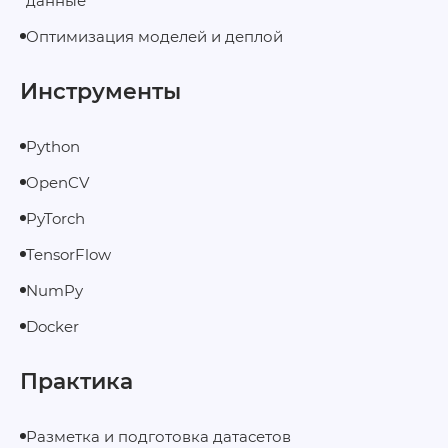
данные
Оптимизация моделей и деплой
Инструменты
Python
OpenCV
PyTorch
TensorFlow
NumPy
Docker
Практика
Разметка и подготовка датасетов