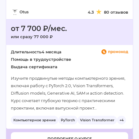
Otus
4.3
80 отзывов
от 7 700 ₽/мес.
или сразу 77 000 ₽
Длительность
4 месяца
промокод
Помощь в трудоустройстве
Выдача сертификата
Изучите продвинутые методы компьютерного зрения,
включая работу с PyTorch 2.0, Vision Transformers,
Diffusion models, Generative AI, SAM и action detection.
Курс сочетает глубокую теорию с практическими
проектами, включая выпускной проект…
Компьютерное зрение
PyTorch
Vision Transformer
+4
ПОДРОБНЕЕ О КУРСЕ