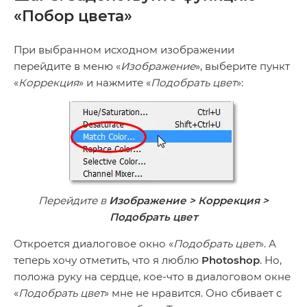
«Побор цвета»
При выбранном исходном изображении
перейдите в меню «
Изображение
», выберите пункт
«
Коррекция
» и нажмите «
Подобрать цвет
»:
Перейдите в
Изображение > Коррекция >
Подобрать цвет
Откроется диалоговое окно «
Подобрать цвет
». А
теперь хочу отметить, что я люблю
Photoshop
. Но,
положа руку на сердце, кое-что в диалоговом окне
«
Подобрать цвет
» мне не нравится. Оно сбивает с