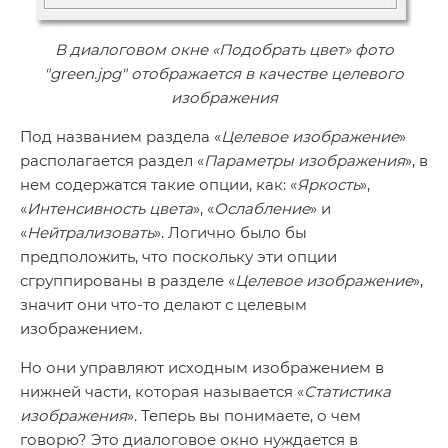
В диалоговом окне «Подобрать цвет» фото
"green.jpg" отображается в качестве целевого
изображения
Под названием раздела «
Целевое изображение
»
располагается раздел «
Параметры изображения
», в
нем содержатся такие опции, как: «
Яркость
»,
«
Интенсивность цвета
», «
Ослабление
» и
«
Нейтрализовать
». Логично было бы
предположить, что поскольку эти опции
сгруппированы в разделе «
Целевое изображение
»,
значит они что-то делают с целевым
изображением.
Но они управляют исходным изображением в
нижней части, которая называется «
Статистика
изображения
». Теперь вы понимаете, о чем
говорю? Это диалоговое окно нуждается в