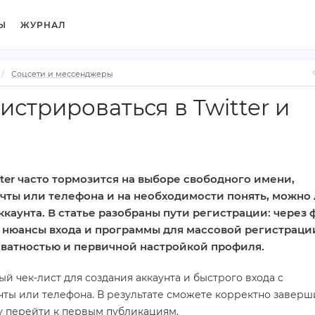
Ы
ЖУРНАЛ
Соцсети и мессенджеры
истрироваться в Twitter и
tter часто тормозится на выборе свободного имени,
ты или телефона и на необходимости понять, можно
ккаунта. В статье разобраны пути регистрации: через 
, нюансы входа и программы для массовой регистрации
иватностью и первичной настройкой профиля.
й чек‑лист для создания аккаунта и быстрого входа с
ты или телефона. В результате сможете корректно заверш
у перейти к первым публикациям.