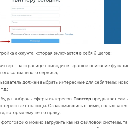
тройка аккаунта, которая включается в себя 6 шагов:
виттер – на странице приводится краткое описание функци
ного социального сервиса;
ьзователь должен выбрать интересные для себя темы: ново
т.д.;
к будут выбраны сферы интересов,
Твиттер
предлагает сам
интересные страницы. Ознакомившись с ними, пользовател
те, которые ему не по нраву;
– фотографию можно загрузить как из файловой системы, та