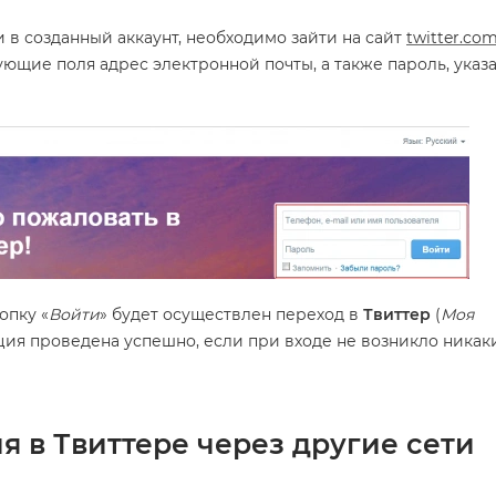
и в созданный аккаунт, необходимо зайти на сайт
twitter.co
ующие поля адрес электронной почты, а также пароль, указ
опку «
Войти
» будет осуществлен переход в
Твиттер
(
Моя
ация проведена успешно, если при входе не возникло никак
я в Твиттере через другие сети