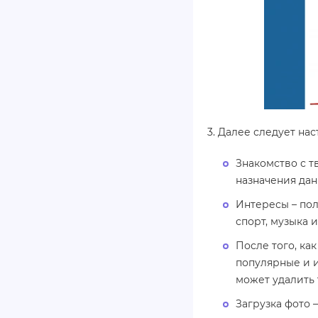
3. Далее следует нас
Знакомство с т
назначения дан
Интересы – пол
спорт, музыка и 
После того, ка
популярные и 
может удалить 
Загрузка фото 