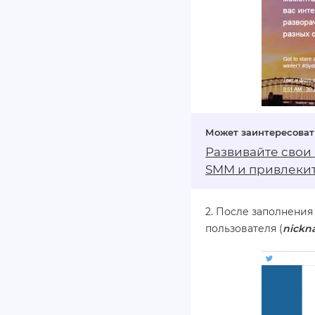
Развивайте свои
SMM
и привлекит
2. После заполнени
пользователя (
nickn