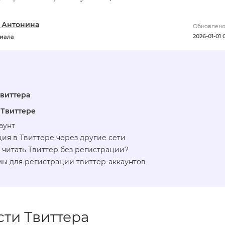
 Антонина
Обновлено
2026-01-01 
риала
виттера
 Твиттере
аунт
ия в Твиттере через другие сети
читать Твиттер без регистрации?
ы для регистрации твиттер-аккаунтов
ти Твиттера