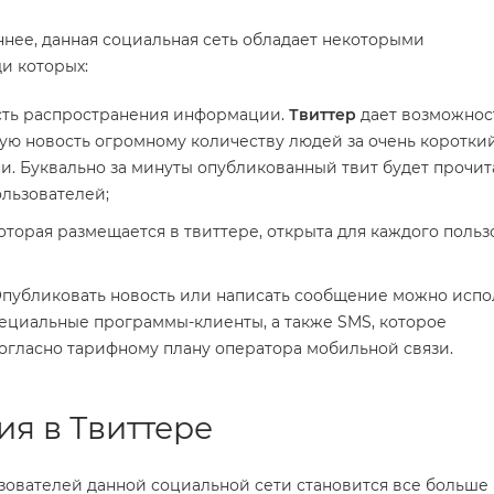
ннее, данная социальная сеть обладает некоторыми
и которых:
сть распространения информации.
Твиттер
дает возможнос
ую новость огромному количеству людей за очень коротки
. Буквально за минуты опубликованный твит будет прочит
льзователей;
торая размещается в твиттере, открыта для каждого польз
Опубликовать новость или написать сообщение можно испо
ециальные программы-клиенты, а также SMS, которое
огласно тарифному плану оператора мобильной связи.
ия в Твиттере
зователей данной социальной сети становится все больше