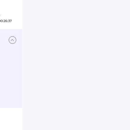
:
00:26:37