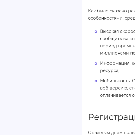
Как было сказано ра
особенностями, сред
Высокая скоро
сообщить важн
период времени
миллионами по
Информация, ко
ресурса;
Мобильность. 
веб-версию, сп
оплачивается с
Регистрац
С каждым днем поль