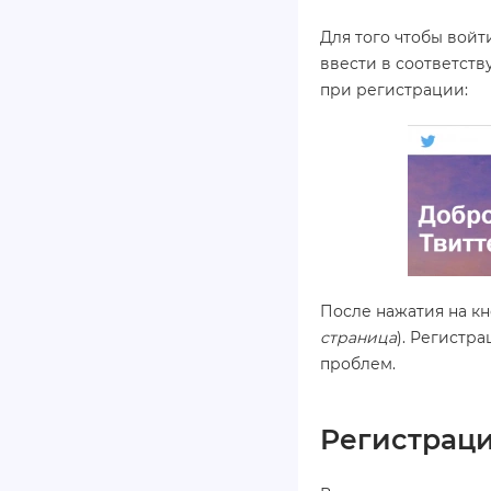
Для того чтобы войт
ввести в соответств
при регистрации:
После нажатия на кн
страница
). Регистр
проблем.
Регистраци