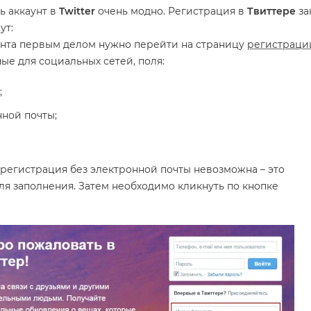
ь аккаунт в
Twitter
очень модно. Регистрация в
Твиттере
за
ут:
аунта первым делом нужно перейти на страницу
регистраци
ные для социальных сетей, поля:
;
ной почты;
 регистрация без электронной почты невозможна – это
ля заполнения. Затем необходимо кликнуть по кнопке