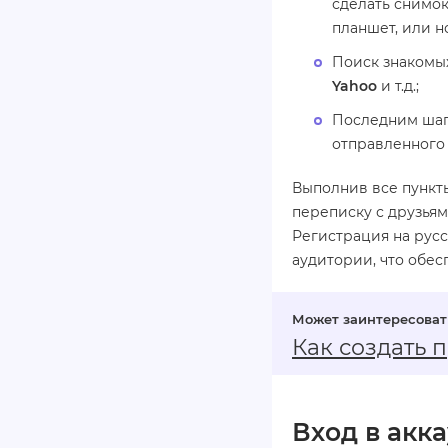
сделать снимок
планшет, или н
Поиск знакомы
Yahoo
и т.д.;
Последним шаг
отправленного 
Выполнив все пункт
переписку с друзьям
Регистрация на русс
аудитории, что обес
Как создать 
Вход в акк