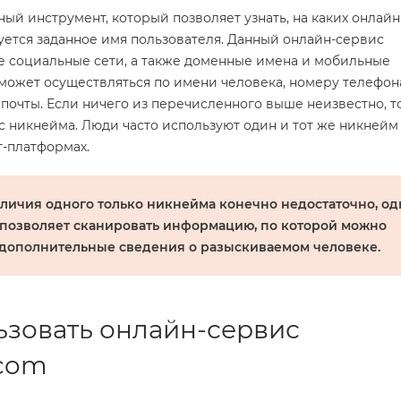
ный инструмент, который позволяет узнать, на каких онлайн
уется заданное имя пользователя. Данный онлайн-сервис
е социальные сети, а также доменные имена и мобильные
может осуществляться по имени человека, номеру телефон
почты. Если ничего из перечисленного выше неизвестно, т
с никнейма. Люди часто используют один и тот же никнейм
т-платформах.
личия одного только никнейма конечно недостаточно, од
позволяет сканировать информацию, по которой можно
 дополнительные сведения о разыскиваемом человеке.
ьзовать онлайн-сервис
com