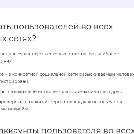
ать пользователей во всех
х сетях?
т вопрос существует несколько ответов. Вот наиболее
 них:
ое – в конкретной социальной сети разыскиваемый челове
гистрирован.
о, на каких еще интернет-платформах сидит его друг.
роверяют, на каких интернет-площадках используется
ми никнейм.
аккаунты пользователя во все