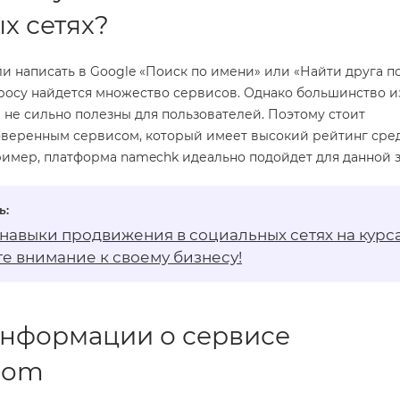
х сетях?
ли написать в Google «Поиск по имени» или «Найти друга по
росу найдется множество сервисов. Однако большинство и
 не сильно полезны для пользователей. Поэтому стоит
оверенным сервисом, который имеет высокий рейтинг сре
ример, платформа namechk идеально подойдет для данной з
 навыки продвижения в социальных сетях на
курс
е внимание к своему бизнесу!
нформации о сервисе
com