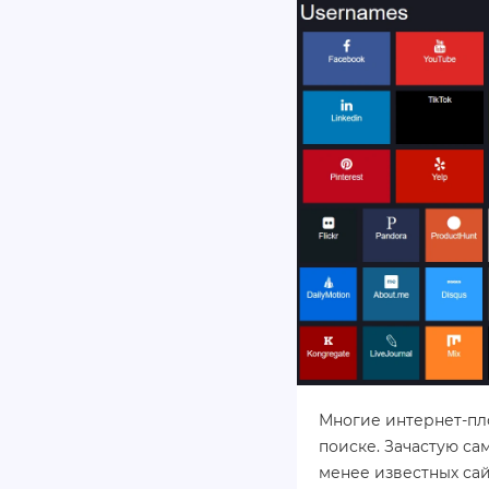
Многие интернет-пло
поиске. Зачастую са
менее известных сай