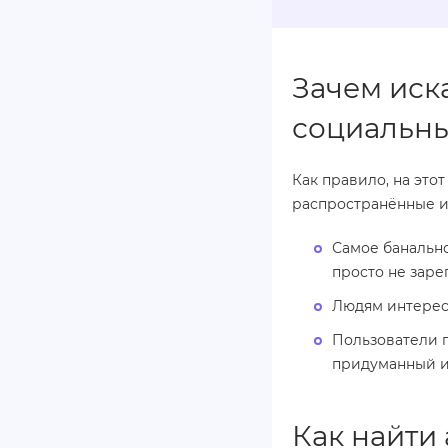
Зачем иск
социальны
Как правило, на это
распространённые из
Самое банальн
просто не заре
Людям интересн
Пользователи п
придуманный и
Как найти 