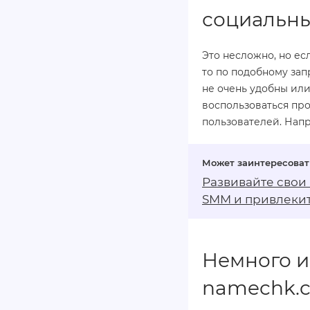
социальны
Это несложно, но ес
то по подобному зап
не очень удобны или
воспользоваться пр
пользователей. Нап
Развивайте свои
SMM
и привлекит
Немного и
namechk.