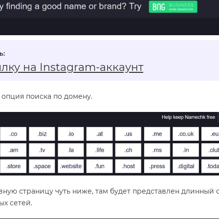
ылку на Instagram‑аккаунт
 опция поиска по домену.
вную страницу чуть ниже, там будет представлен длинный 
ых сетей.