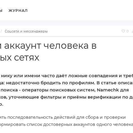
Ы
ЖУРНАЛ
Соцсети и мессенджеры
0
 аккаунт человека в
ых сетях
 нику или имени часто даёт ложные совпадения и тре
а: недостаточно бродить по профилям. В статье опис
поиска - операторы поисковых систем, Namechk для
ков, уточняющие фильтры и приёмы верификации по д
о.
ть последовательность действий для сбора и проверки
ормировать список достоверных аккаунтов одного человека