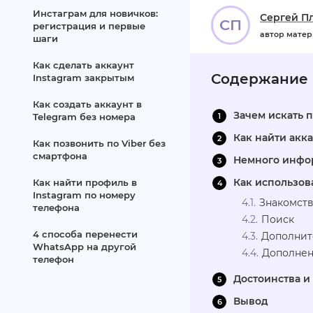
Инстаграм для новичков:
Сергей П
СП
регистрация и первые
автор мате
шаги
Как сделать аккаунт
Содержание
Instagram закрытым
Как создать аккаунт в
Зачем искать 
Telegram без номера
Как найти акк
Как позвонить по Viber без
смартфона
Немного инфо
Как использов
Как найти профиль в
Instagram по номеру
Знакомств
телефона
Поиск
4 способа перенести
Дополнит
WhatsApp на другой
Дополнен
телефон
Достоинства и
Вывод