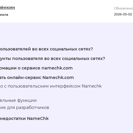
лёнкин
Обновлено
2026-05-02 
риала
пользователей во всех социальных сетях?
аунты пользователя во всех социальных сетях?
рмации о сервисе namechk.com
ать онлайн-сервис Namechk.com
о с пользовательским интерфейсом Namechk
ельные функции
ие для разработчиков
 недостатки NameChk