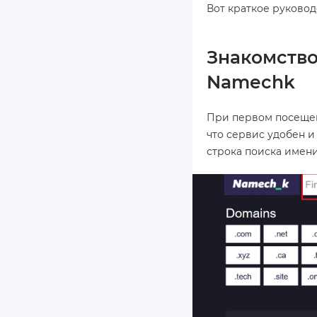
Вот краткое руковод
Знакомство
Namechk
При первом посещен
что сервис удобен и
строка поиска имени