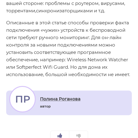
вашей стороне: проблемы с роутером, вирусами,
торрентами,синхронизаторщиками и т.д.
Описанные в этой статье способы проверки факта
подключения «чужих» устройств к беспроводной
сети требуют ручного мониторинг. Для он-лайн
контроля за новыми подключениями можно
установить соответствующее программное
обеспечение, например: Wireless Network Watcher
или Softperfect Wifi Guard. Но для дома их
использование, большой необходимости не имеет.
ПР
Полина Роганова
автор