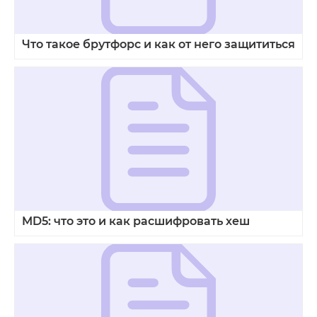
Что такое брутфорс и как от него защититься
MD5: что это и как расшифровать хеш