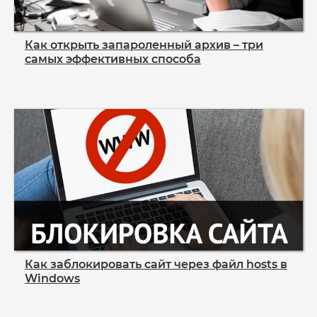
Как открыть запароленный архив – три
самых эффективных способа
Как заблокировать сайт через файл hosts в
Windows