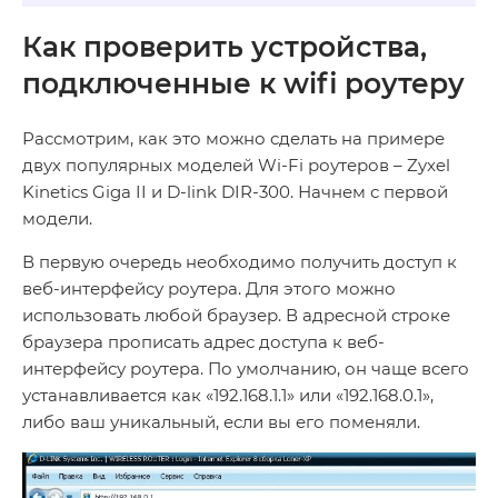
Как проверить
устройства,
подключенные к wifi роутеру
Рассмотрим, как это можно сделать на примере
двух популярных моделей Wi-Fi роутеров – Zyxel
Kinetics Giga II и D-link DIR-300. Начнем с первой
модели.
В первую очередь необходимо получить доступ к
веб-интерфейсу роутера. Для этого можно
использовать любой браузер. В адресной строке
браузера прописать адрес доступа к веб-
интерфейсу роутера. По умолчанию, он чаще всего
устанавливается как «192.168.1.1» или «192.168.0.1»,
либо ваш уникальный, если вы его поменяли.