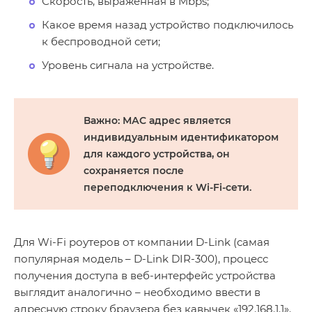
Скорость, выраженная в Mbps;
Какое время назад устройство подключилось
к беспроводной сети;
Уровень сигнала на устройстве.
Важно: МАС адрес является
индивидуальным идентификатором
для каждого устройства, он
сохраняется после
переподключения к
Wi
-
Fi
-сети.
Для Wi-Fi роутеров от компании D-Link (самая
популярная модель – D-Link DIR-300), процесс
получения доступа в веб-интерфейс устройства
выглядит аналогично – необходимо ввести в
адресную строку браузера без кавычек «192.168.1.1».