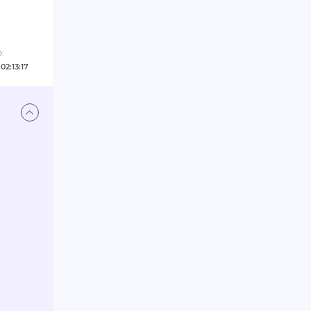
:
02:13:17