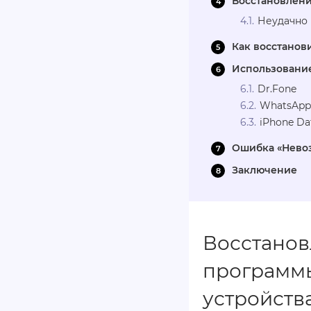
Восстановлени
Неудачно 
Как восстанов
Использование
Dr.Fone
WhatsApp
iPhone Da
Ошибка «Нево
Заключение
Восстанов
программы
устройств