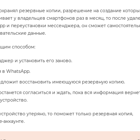
сохранял резервные копии, разрешение на создание которы
вает у владельцев смартфонов раз в месяц, то после удал
p и переустановки мессенджера, он сможет самостоятель
вательские данные.
ющим способом:
джер и установить его заново.
 в WhatsApp.
дложит восстановить имеющуюся резервную копию.
станется согласиться и ждать, пока вся информация верне
устройство.
стройство утеряно, то поможет только резервная копия,
e-аккаунте.