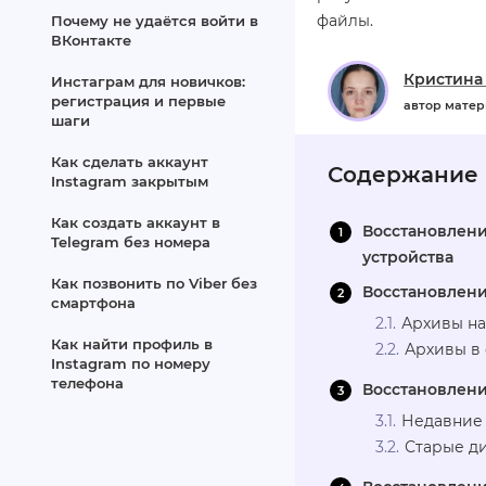
файлы.
Почему не удаётся войти в
ВКонтакте
Кристина
Инстаграм для новичков:
регистрация и первые
автор мате
шаги
Как сделать аккаунт
Содержание
Instagram закрытым
Как создать аккаунт в
Восстановлени
Telegram без номера
устройства
Как позвонить по Viber без
Восстановлени
смартфона
Архивы на
Как найти профиль в
Архивы в
Instagram по номеру
телефона
Восстановлен
Недавние
Старые д