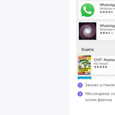
Заново установ
Мессенджер со
копия файлов.