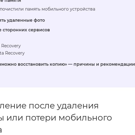
е памяти
почистили память мобильного устройства
ить удаленные фото
 сторонних сервисов
 Recovery
ta Recovery
зможно восстановить копию» — причины и рекомендации
ление после удаления
 или потери мобильного
а