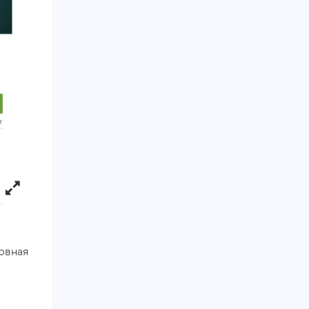
рвная