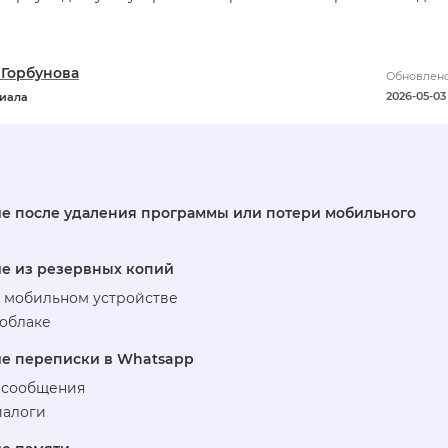
 Горбунова
Обновлено
2026-05-03 
риала
е после удаления программы или потери мобильного
е из резервных копий
 мобильном устройстве
 облаке
ие переписки в Whatsapp
 сообщения
иалоги