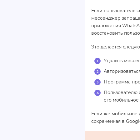
Если пользователь 
мессенджер запраши
приложения WhatsAp
восстановить пользо
Это делается следу
Удалить мессен
Авторизоваться
Программа пре
Пользователю о
его мобильное 
Если же мобильное у
сохраненная в Googl