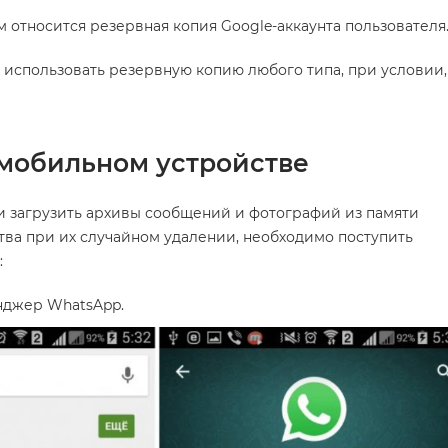
м относится резервная копия Google-аккаунта пользователя
использовать резервную копию любого типа, при условии,
мобильном устройстве
и загрузить архивы сообщений и фотографий из памяти
тва при их случайном удалении, необходимо поступить
:
нджер WhatsApp.