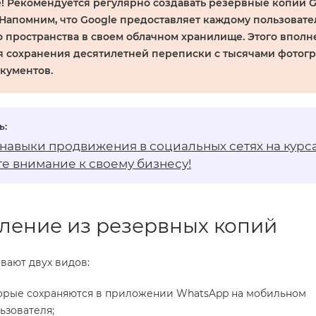
е!
Рекомендуется регулярно создавать резервные копии G
 Напомним, что Google предоставляет каждому пользовател
 пространства в своем облачном хранилище. Этого вполн
ля сохранения десятилетней переписки с тысячами фотог
кументов.
 навыки продвижения в социальных сетях на
курс
е внимание к своему бизнесу!
ление из резервных копий
вают двух видов:
торые сохраняются в приложении WhatsApp на мобильном
ьзователя;