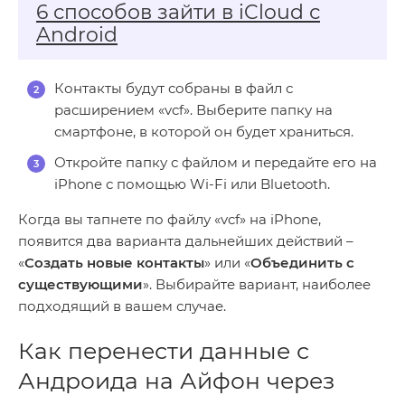
6 способов зайти в iCloud с
Android
Контакты будут собраны в файл с
расширением «vcf». Выберите папку на
смартфоне, в которой он будет храниться.
Откройте папку с файлом и передайте его на
iPhone с помощью Wi-Fi или Bluetooth.
Когда вы тапнете по файлу «vcf» на iPhone,
появится два варианта дальнейших действий –
«
Создать новые контакты
» или «
Объединить с
существующими
». Выбирайте вариант, наиболее
подходящий в вашем случае.
Как перенести данные с
Андроида на Айфон через