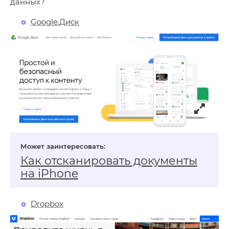
данных?
Google.Диск
Как отсканировать документы
на iPhone
Dropbox