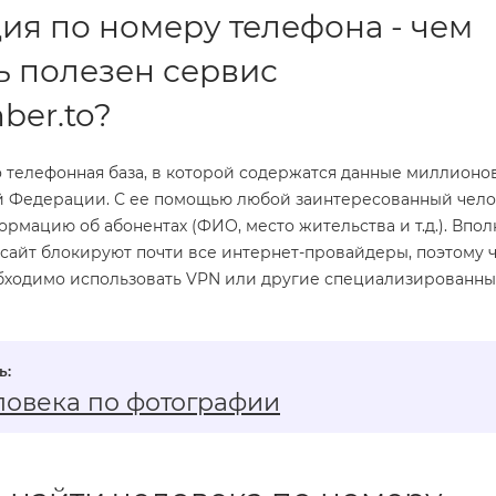
я по номеру телефона - чем
ь полезен сервис
er.to?
о телефонная база, в которой содержатся данные миллионо
 Федерации. С ее помощью любой заинтересованный чел
рмацию об абонентах (ФИО, место жительства и т.д.). Впол
 сайт блокируют почти все интернет-провайдеры, поэтому 
еобходимо использовать VPN или другие специализированн
ловека по фотографии