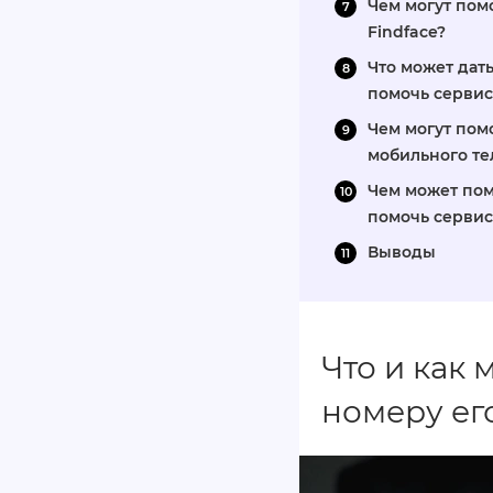
Чем могут пом
Findface?
Что может дат
помочь сервис
Чем могут пом
мобильного те
Чем может пом
помочь сервисы
Выводы
Что и как 
номеру ег