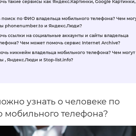
очь такие сервисы как Яндекс.Картинки, Google Картинки,
ь поиск по ФИО владельца мобильного телефона? Чем мог
ы phonenumber.to и Яндекс.Люди?
очь ссылки на социальные аккаунты и сайты владельца
лефона? Чем может помочь сервис Internet Archive?
очь никнейм владельца мобильного телефона? Чем могут
 , Яндекс.Люди и Stop-list.info?
можно узнать о человеке по
о мобильного телефона?