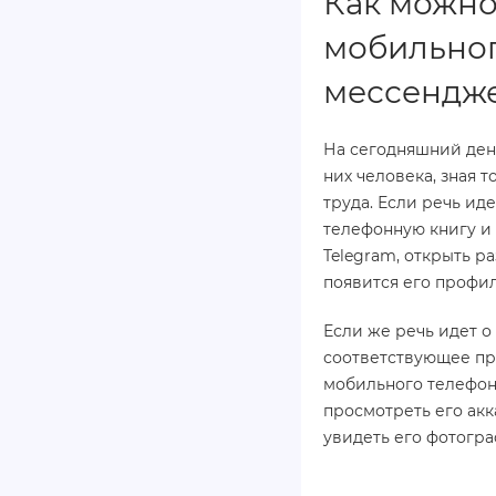
Как можно
мобильног
мессендже
На сегодняшний ден
них человека, зная 
труда. Если речь ид
телефонную книгу и
Telegram, открыть ра
появится его профил
Если же речь идет о
соответствующее пр
мобильного телефон
просмотреть его ак
увидеть его фотогра