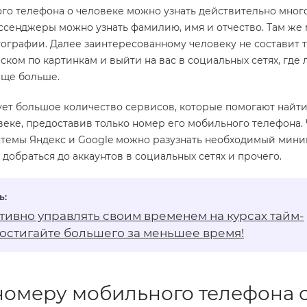
го телефона о человеке можно узнать действительно много
ссенджеры можно узнать фамилию, имя и отчество. Там же 
ографии. Далее заинтересованному человеку не составит 
ском по картинкам и выйти на вас в социальных сетях, где
еще больше.
ует большое количество сервисов, которые помогают найт
еке, предоставив только номер его мобильного телефона.
стемы Яндекс и Google можно разузнать необходимый мини
добраться до аккаунтов в социальных сетях и прочего.
тивно управлять своим временем на
курсах тайм-
остигайте большего за меньшее время!
номеру мобильного телефона 