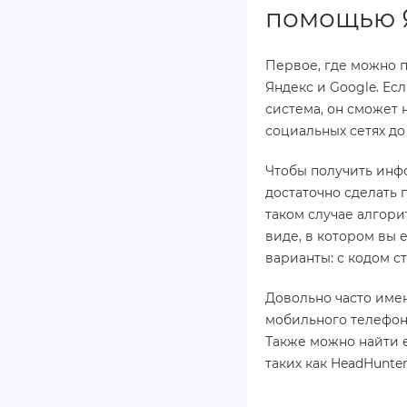
помощью Я
Первое, где можно 
Яндекс и Google. Ес
система, он сможет 
социальных сетях до
Чтобы получить инф
достаточно сделать 
таком случае алгори
виде, в котором вы 
варианты: с кодом ст
Довольно часто име
мобильного телефона
Также можно найти е
таких как HeadHunter.