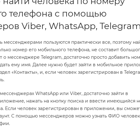
 найти человека по номеру
о телефона с помощью
ров Viber, WhatsApp, Telegra
ь мессенджерами пользуются практически все, поэтому на
только номер его мобильного телефона, не составит большо
ет о мессенджере Telegram, достаточно просто добавить но
 дать ему имя. Далее нужно будет зайти в мобильное прил
здел «Контакты», и, если человек зарегистрирован в Telegr
ь.
 мессенджерах WhatsApp или Viber, достаточно зайти в
иложение, нажать на кнопку поиска и ввести имеющийся 
а. Если человек зарегистрирован в приложении, вы сможе
каунт. С помощью мессенджеров можно узнать ФИО человек
фии.