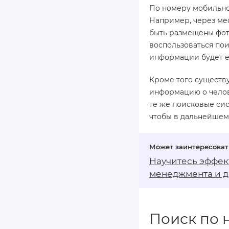
По номеру мобильно
Например, через ме
быть размещены фот
воспользоваться пои
информации будет 
Кроме того существ
информацию о челов
те же поисковые си
чтобы в дальнейшем 
Научитесь эффек
менеджмента
и д
Поиск по 