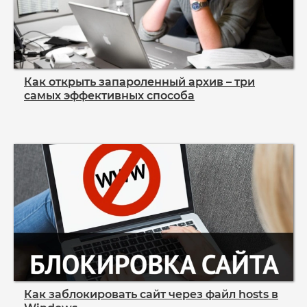
Как открыть запароленный архив – три
самых эффективных способа
Как заблокировать сайт через файл hosts в