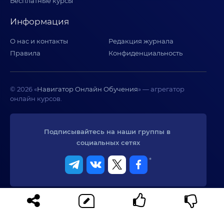
Бесплатные курсы
Информация
О нас и контакты
Редакция журнала
Правила
Конфиденциальность
© 2026 «
Навигатор Онлайн Обучения
» — агрегатор
онлайн курсов.
Подписывайтесь на наши группы в 
социальных сетях
*
Реклама. Информация о рекламодателе по ссылкам на странице.
Сервис не оказывает образовательных услуг. При использовании
материалов сайта активная ссылка на сайт обязательна.