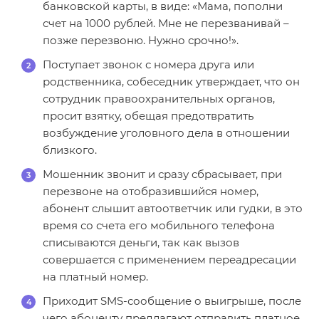
банковской карты, в виде: «Мама, пополни
счет на 1000 рублей. Мне не перезванивай –
позже перезвоню. Нужно срочно!».
Поступает звонок с номера друга или
родственника, собеседник утверждает, что он
сотрудник правоохранительных органов,
просит взятку, обещая предотвратить
возбуждение уголовного дела в отношении
близкого.
Мошенник звонит и сразу сбрасывает, при
перезвоне на отобразившийся номер,
абонент слышит автоответчик или гудки, в это
время со счета его мобильного телефона
списываются деньги, так как вызов
совершается с применением переадресации
на платный номер.
Приходит SMS-сообщение о выигрыше, после
чего абоненту предлагают отправить платное